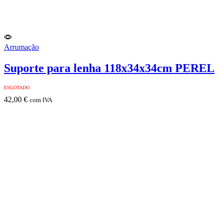
Arrumação
Suporte para lenha 118x34x34cm PEREL
ESGOTADO
42,00
€
com IVA