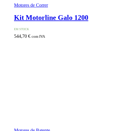
Motores de Correr
Kit Motorline Galo 1200
EM STOCK
544,70
€
com IVA
Motores de Batente