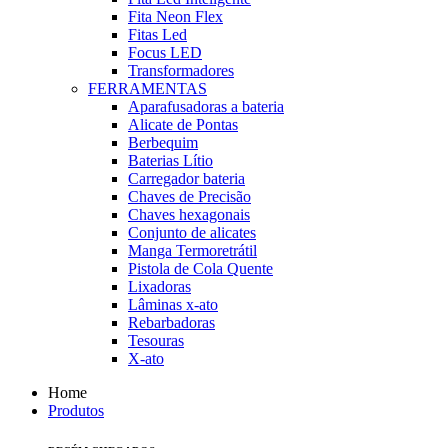
Fita Neon Flex
Fitas Led
Focus LED
Transformadores
FERRAMENTAS
Aparafusadoras a bateria
Alicate de Pontas
Berbequim
Baterias Lítio
Carregador bateria
Chaves de Precisão
Chaves hexagonais
Conjunto de alicates
Manga Termoretrátil
Pistola de Cola Quente
Lixadoras
Lâminas x-ato
Rebarbadoras
Tesouras
X-ato
Home
Produtos