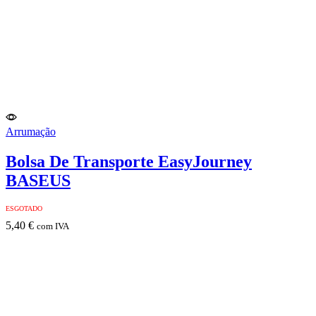
Arrumação
Bolsa De Transporte EasyJourney
BASEUS
ESGOTADO
5,40
€
com IVA