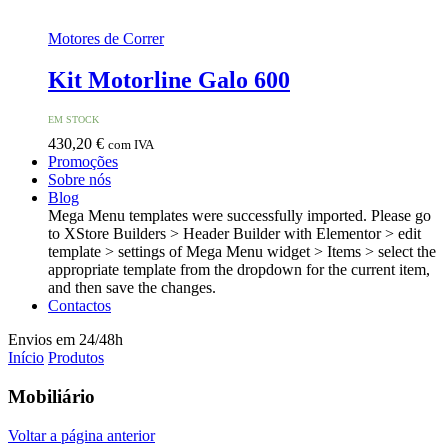
Motores de Correr
Kit Motorline Galo 600
EM STOCK
430,20
€
com IVA
Promoções
Sobre nós
Blog
Mega Menu templates were successfully imported. Please go
to XStore Builders > Header Builder with Elementor > edit
template > settings of Mega Menu widget > Items > select the
appropriate template from the dropdown for the current item,
and then save the changes.
Contactos
Envios em 24/48h
Início
Produtos
Mobiliário
Voltar a página anterior