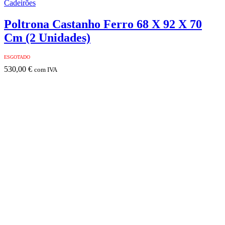
Cadeirões
Poltrona Castanho Ferro 68 X 92 X 70
Cm (2 Unidades)
ESGOTADO
530,00
€
com IVA