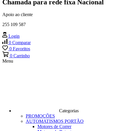
Chamada para rede fixa Nacional
Apoio ao cliente
255 109 587
Login
0
Comparar
0
Favoritos
0
Carrinho
Menu
Categorias
PROMOÇÕES
AUTOMATISMOS PORTÃO
Motores de Correr