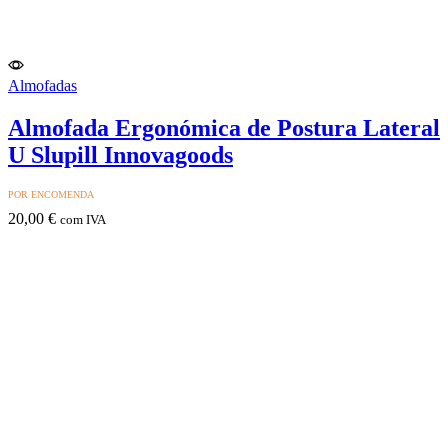
Almofadas
Almofada Ergonómica de Postura Lateral
U Slupill Innovagoods
POR ENCOMENDA
20,00
€
com IVA