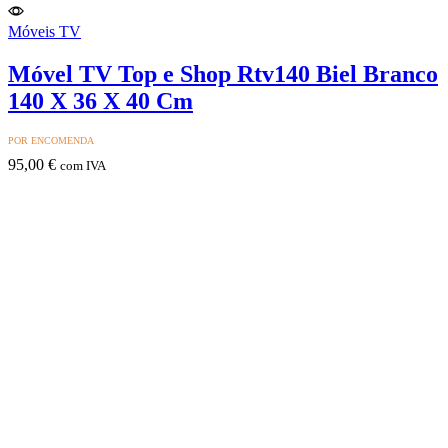
Móveis TV
Móvel TV Top e Shop Rtv140 Biel Branco
140 X 36 X 40 Cm
POR ENCOMENDA
95,00
€
com IVA