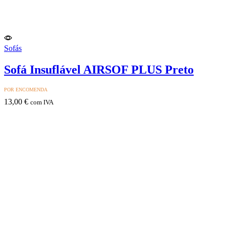
Sofás
Sofá Insuflável AIRSOF PLUS Preto
POR ENCOMENDA
13,00
€
com IVA