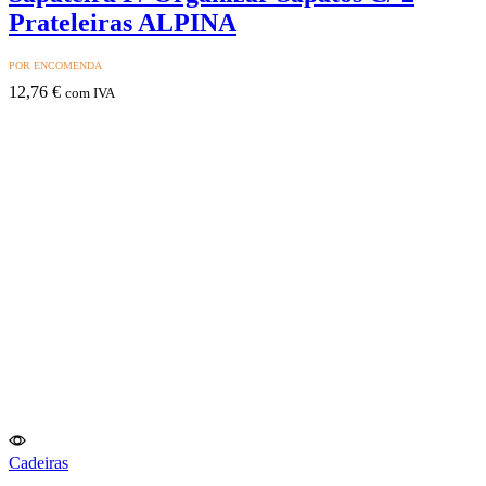
Prateleiras ALPINA
POR ENCOMENDA
12,76
€
com IVA
Cadeiras