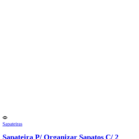
Sapateiras
Sapateira P/ Organizar Sapatos C/ 2