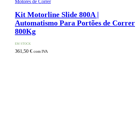
Motores de Correr
Kit Motorline Slide 800A |
Automatismo Para Portões de Correr
800Kg
EM STOCK
361,50
€
com IVA