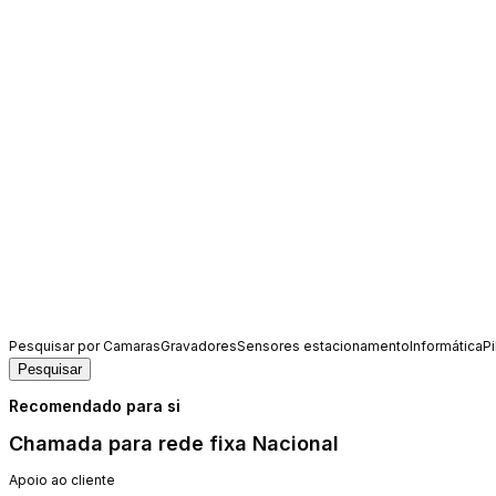
Pesquisar por
Camaras
Gravadores
Sensores estacionamento
Informática
Pi
Pesquisar
Recomendado para si
Chamada para rede fixa Nacional
Apoio ao cliente