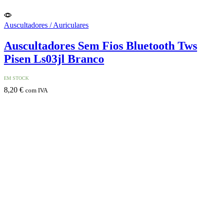
Auscultadores / Auriculares
Auscultadores Sem Fios Bluetooth Tws
Pisen Ls03jl Branco
EM STOCK
8,20
€
com IVA