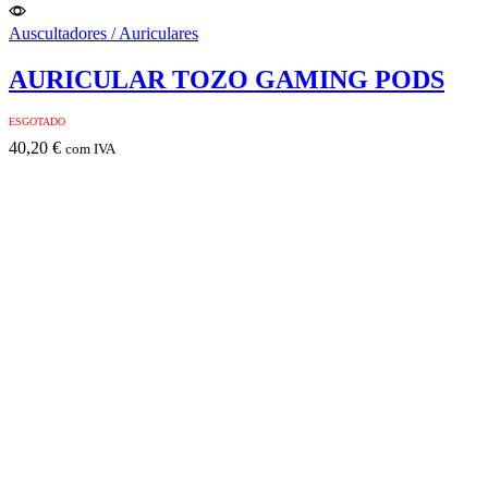
Auscultadores / Auriculares
AURICULAR TOZO GAMING PODS
ESGOTADO
40,20
€
com IVA