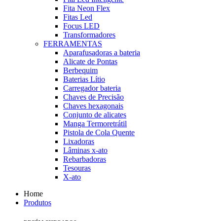
Fita Neon Flex
Fitas Led
Focus LED
Transformadores
FERRAMENTAS
Aparafusadoras a bateria
Alicate de Pontas
Berbequim
Baterias Lítio
Carregador bateria
Chaves de Precisão
Chaves hexagonais
Conjunto de alicates
Manga Termoretrátil
Pistola de Cola Quente
Lixadoras
Lâminas x-ato
Rebarbadoras
Tesouras
X-ato
Home
Produtos