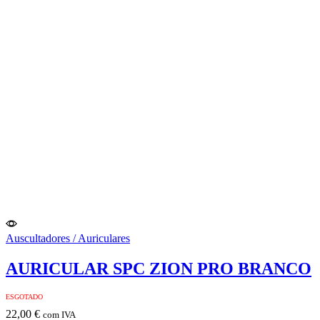
Auscultadores / Auriculares
AURICULAR SPC ZION PRO BRANCO
ESGOTADO
22,00
€
com IVA