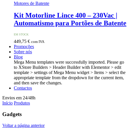
Motores de Batente
Kit Motorline Lince 400 – 230Vac |
Automatismo para Portões de Batente
EM STOCK
449,75
€
com IVA
Promoções
Sobre nós
Blog
Mega Menu templates were successfully imported. Please go
to XStore Builders > Header Builder with Elementor > edit
template > settings of Mega Menu widget > Items > select the
appropriate template from the dropdown for the current item,
and then save the changes.
Contactos
Envios em 24/48h
Início
Produtos
Gadgets
Voltar a página anterior