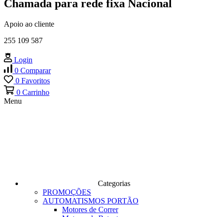
Chamada para rede fixa Nacional
Apoio ao cliente
255 109 587
Login
0
Comparar
0
Favoritos
0
Carrinho
Menu
Categorias
PROMOÇÕES
AUTOMATISMOS PORTÃO
Motores de Correr