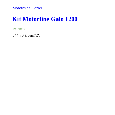
Motores de Correr
Kit Motorline Galo 1200
EM STOCK
544,70
€
com IVA