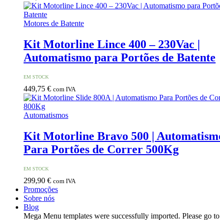
Motores de Batente
Kit Motorline Lince 400 – 230Vac |
Automatismo para Portões de Batente
EM STOCK
449,75
€
com IVA
Automatismos
Kit Motorline Bravo 500 | Automatism
Para Portões de Correr 500Kg
EM STOCK
299,90
€
com IVA
Promoções
Sobre nós
Blog
Mega Menu templates were successfully imported. Please go t