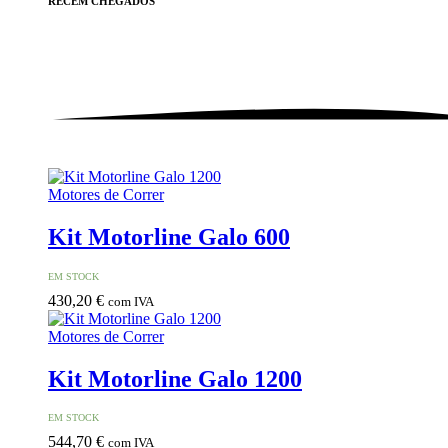
RECÉM
CHEGADOS
Motores de Correr
Kit Motorline Galo 600
EM STOCK
430,20
€
com IVA
Motores de Correr
Kit Motorline Galo 1200
EM STOCK
544,70
€
com IVA