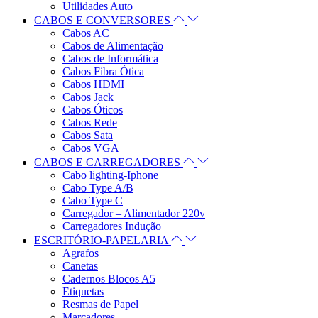
Utilidades Auto
CABOS E CONVERSORES
Cabos AC
Cabos de Alimentação
Cabos de Informática
Cabos Fibra Ótica
Cabos HDMI
Cabos Jack
Cabos Óticos
Cabos Rede
Cabos Sata
Cabos VGA
CABOS E CARREGADORES
Cabo lighting-Iphone
Cabo Type A/B
Cabo Type C
Carregador – Alimentador 220v
Carregadores Indução
ESCRITÓRIO-PAPELARIA
Agrafos
Canetas
Cadernos Blocos A5
Etiquetas
Resmas de Papel
Marcadores