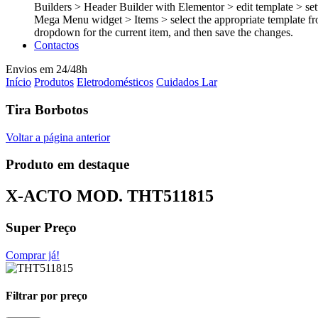
Builders > Header Builder with Elementor > edit template > set
Mega Menu widget > Items > select the appropriate template fr
dropdown for the current item, and then save the changes.
Contactos
Envios em 24/48h
Início
Produtos
Eletrodomésticos
Cuidados Lar
Tira Borbotos
Voltar a página anterior
Produto em destaque
X-ACTO MOD.
THT511815
Super Preço
Comprar já!
Filtrar por preço