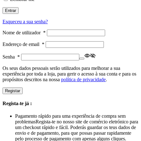
Entrar
Esqueceu a sua senha?
Nome de utilizador
*
Endereço de email
*
Senha
*
Os seus dados pessoais serão utilizados para melhorar a sua
experiência por toda a loja, para gerir o acesso à sua conta e para os
propósitos descritos na nossa
política de privacidade
.
Registar
Regista-te já :
Pagamento rápido para uma experiência de compra sem
problemas
Regista-te no nosso site de comércio eletrónico para
um checkout rápido e fácil. Poderás guardar os teus dados de
envio e de pagamento, para que possas passar rapidamente
pelo processo de pagamento com apenas alguns cliques.