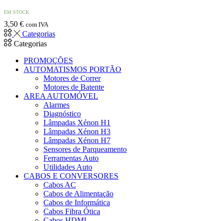
EM STOCK
3,50
€
com IVA
Categorias
Categorias
PROMOÇÕES
AUTOMATISMOS PORTÃO
Motores de Correr
Motores de Batente
AREA AUTOMÓVEL
Alarmes
Diagnóstico
Lâmpadas Xénon H1
Lâmpadas Xénon H3
Lâmpadas Xénon H7
Sensores de Parqueamento
Ferramentas Auto
Utilidades Auto
CABOS E CONVERSORES
Cabos AC
Cabos de Alimentação
Cabos de Informática
Cabos Fibra Ótica
Cabos HDMI