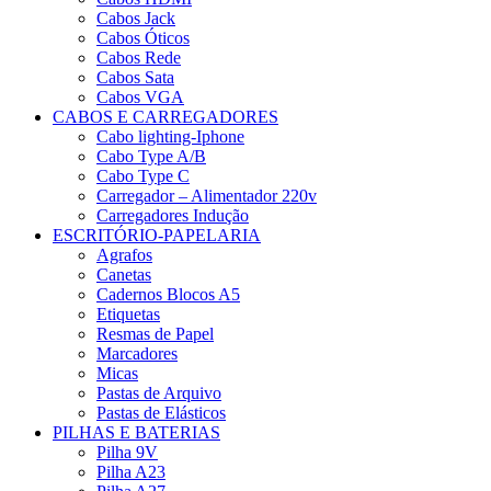
Cabos Jack
Cabos Óticos
Cabos Rede
Cabos Sata
Cabos VGA
CABOS E CARREGADORES
Cabo lighting-Iphone
Cabo Type A/B
Cabo Type C
Carregador – Alimentador 220v
Carregadores Indução
ESCRITÓRIO-PAPELARIA
Agrafos
Canetas
Cadernos Blocos A5
Etiquetas
Resmas de Papel
Marcadores
Micas
Pastas de Arquivo
Pastas de Elásticos
PILHAS E BATERIAS
Pilha 9V
Pilha A23