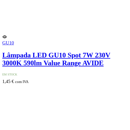
GU10
Lâmpada LED GU10 Spot 7W 230V
3000K 590lm Value Range AVIDE
EM STOCK
1,45
€
com IVA