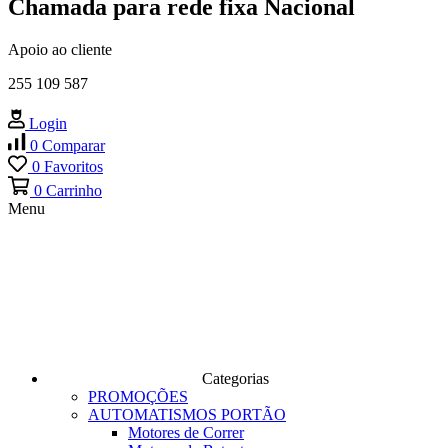
Chamada para rede fixa Nacional
Apoio ao cliente
255 109 587
Login
0
Comparar
0
Favoritos
0
Carrinho
Menu
Categorias
PROMOÇÕES
AUTOMATISMOS PORTÃO
Motores de Correr