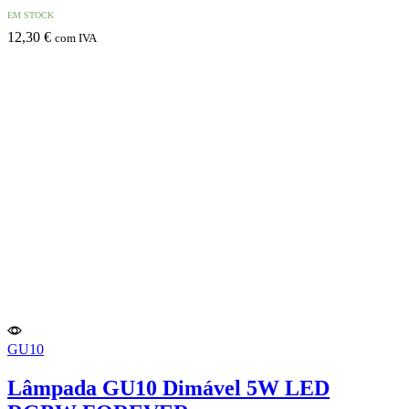
EM STOCK
12,30
€
com IVA
GU10
Lâmpada GU10 Dimável 5W LED