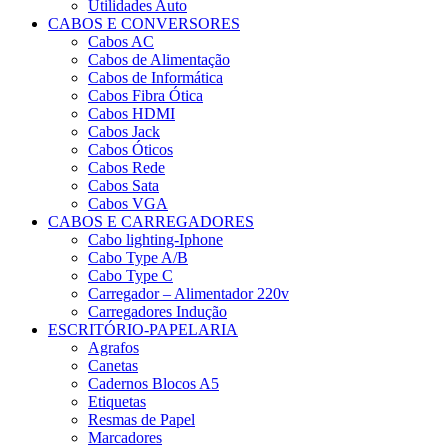
Utilidades Auto
CABOS E CONVERSORES
Cabos AC
Cabos de Alimentação
Cabos de Informática
Cabos Fibra Ótica
Cabos HDMI
Cabos Jack
Cabos Óticos
Cabos Rede
Cabos Sata
Cabos VGA
CABOS E CARREGADORES
Cabo lighting-Iphone
Cabo Type A/B
Cabo Type C
Carregador – Alimentador 220v
Carregadores Indução
ESCRITÓRIO-PAPELARIA
Agrafos
Canetas
Cadernos Blocos A5
Etiquetas
Resmas de Papel
Marcadores