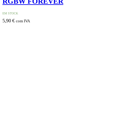
RGBW FOREVER
EM STOCK
5,90
€
com IVA