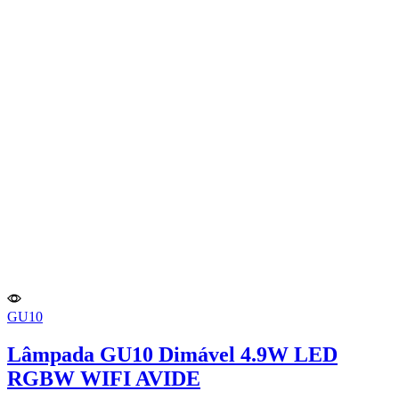
GU10
Lâmpada GU10 Dimável 4.9W LED
RGBW WIFI AVIDE