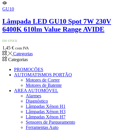
GU10
Lâmpada LED GU10 Spot 7W 230V
6400K 610lm Value Range AVIDE
EM STOCK
1,45
€
com IVA
Categorias
Categorias
PROMOÇÕES
AUTOMATISMOS PORTÃO
Motores de Correr
Motores de Batente
AREA AUTOMÓVEL
Alarmes
Diagnóstico
Lâmpadas Xénon H1
Lâmpadas Xénon H3
Lâmpadas Xénon H7
Sensores de Parqueamento
Ferramentas Auto