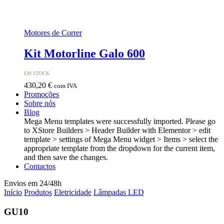
Motores de Correr
Kit Motorline Galo 600
EM STOCK
430,20
€
com IVA
Promoções
Sobre nós
Blog
Mega Menu templates were successfully imported. Please go
to XStore Builders > Header Builder with Elementor > edit
template > settings of Mega Menu widget > Items > select the
appropriate template from the dropdown for the current item,
and then save the changes.
Contactos
Envios em 24/48h
Início
Produtos
Eletricidade
Lâmpadas LED
GU10