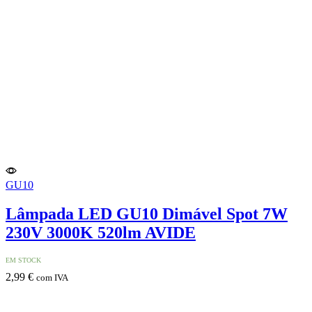
GU10
Lâmpada LED GU10 Dimável Spot 7W
230V 3000K 520lm AVIDE
EM STOCK
2,99
€
com IVA