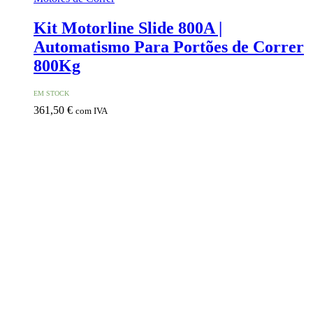
Kit Motorline Slide 800A |
Automatismo Para Portões de Correr
800Kg
EM STOCK
361,50
€
com IVA