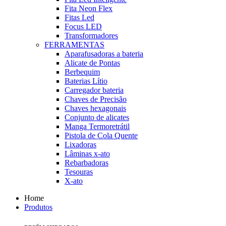
Fita Neon Flex
Fitas Led
Focus LED
Transformadores
FERRAMENTAS
Aparafusadoras a bateria
Alicate de Pontas
Berbequim
Baterias Lítio
Carregador bateria
Chaves de Precisão
Chaves hexagonais
Conjunto de alicates
Manga Termoretrátil
Pistola de Cola Quente
Lixadoras
Lâminas x-ato
Rebarbadoras
Tesouras
X-ato
Home
Produtos