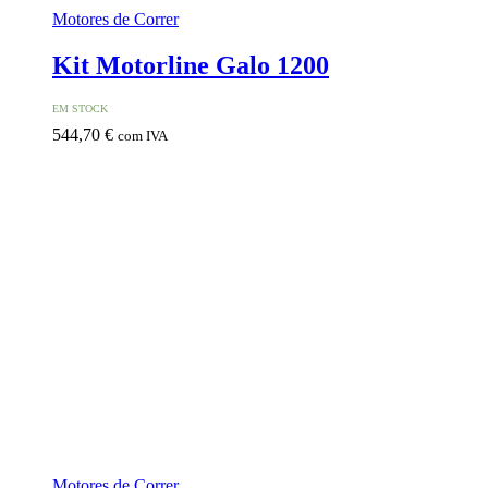
Motores de Correr
Kit Motorline Galo 1200
EM STOCK
544,70
€
com IVA
Motores de Correr