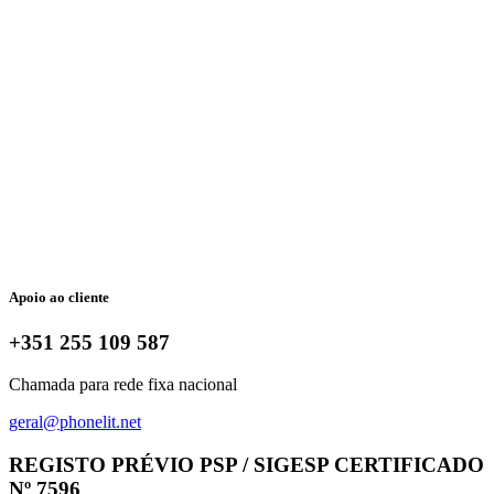
Apoio ao cliente
+351 255 109 587
Chamada para rede fixa nacional
geral@phonelit.net
Facebook
Instagram
Linkedin
Whatsapp
REGISTO PRÉVIO PSP / SIGESP CERTIFICADO
Nº 7596