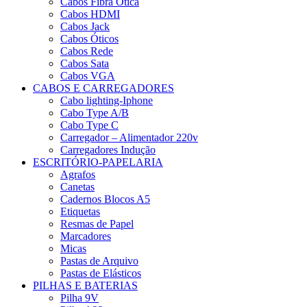
Cabos Fibra Ótica
Cabos HDMI
Cabos Jack
Cabos Óticos
Cabos Rede
Cabos Sata
Cabos VGA
CABOS E CARREGADORES
Cabo lighting-Iphone
Cabo Type A/B
Cabo Type C
Carregador – Alimentador 220v
Carregadores Indução
ESCRITÓRIO-PAPELARIA
Agrafos
Canetas
Cadernos Blocos A5
Etiquetas
Resmas de Papel
Marcadores
Micas
Pastas de Arquivo
Pastas de Elásticos
PILHAS E BATERIAS
Pilha 9V