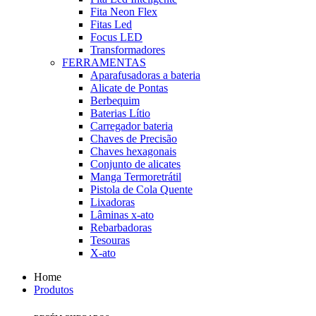
Fita Neon Flex
Fitas Led
Focus LED
Transformadores
FERRAMENTAS
Aparafusadoras a bateria
Alicate de Pontas
Berbequim
Baterias Lítio
Carregador bateria
Chaves de Precisão
Chaves hexagonais
Conjunto de alicates
Manga Termoretrátil
Pistola de Cola Quente
Lixadoras
Lâminas x-ato
Rebarbadoras
Tesouras
X-ato
Home
Produtos