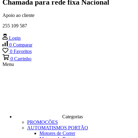
Chamada para rede fixa Nacional
Apoio ao cliente
255 109 587
Login
0
Comparar
0
Favoritos
0
Carrinho
Menu
Categorias
PROMOÇÕES
AUTOMATISMOS PORTÃO
Motores de Correr