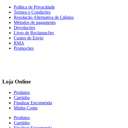
Política de Privacidade
Termos e Condições
Resolução Alternativa de Litígios
Métodos de pagamento
Devoluções
Livro de Reclamações
Custos de Envio
RMA
Promoções
Loja Online
Produtos
Carrinho
Finalizar Encomenda
Minha Conta
Produtos
Carrinho
Finalizar Encomenda