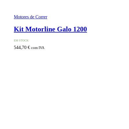
Motores de Correr
Kit Motorline Galo 1200
EM STOCK
544,70
€
com IVA