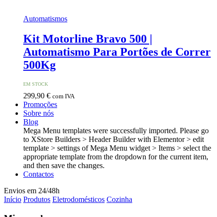
Automatismos
Kit Motorline Bravo 500 |
Automatismo Para Portões de Correr
500Kg
EM STOCK
299,90
€
com IVA
Promoções
Sobre nós
Blog
Mega Menu templates were successfully imported. Please go
to XStore Builders > Header Builder with Elementor > edit
template > settings of Mega Menu widget > Items > select the
appropriate template from the dropdown for the current item,
and then save the changes.
Contactos
Envios em 24/48h
Início
Produtos
Eletrodomésticos
Cozinha