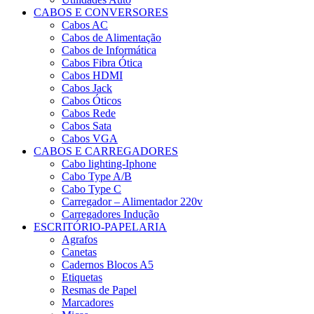
CABOS E CONVERSORES
Cabos AC
Cabos de Alimentação
Cabos de Informática
Cabos Fibra Ótica
Cabos HDMI
Cabos Jack
Cabos Óticos
Cabos Rede
Cabos Sata
Cabos VGA
CABOS E CARREGADORES
Cabo lighting-Iphone
Cabo Type A/B
Cabo Type C
Carregador – Alimentador 220v
Carregadores Indução
ESCRITÓRIO-PAPELARIA
Agrafos
Canetas
Cadernos Blocos A5
Etiquetas
Resmas de Papel
Marcadores