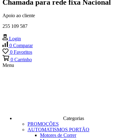
Chamada para rede fixa Nacional
Apoio ao cliente
255 109 587
Login
0
Comparar
0
Favoritos
0
Carrinho
Menu
Categorias
PROMOÇÕES
AUTOMATISMOS PORTÃO
Motores de Correr