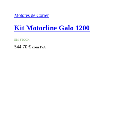
Motores de Correr
Kit Motorline Galo 1200
EM STOCK
544,70
€
com IVA