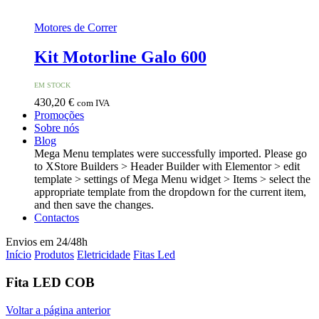
Motores de Correr
Kit Motorline Galo 600
EM STOCK
430,20
€
com IVA
Promoções
Sobre nós
Blog
Mega Menu templates were successfully imported. Please go
to XStore Builders > Header Builder with Elementor > edit
template > settings of Mega Menu widget > Items > select the
appropriate template from the dropdown for the current item,
and then save the changes.
Contactos
Envios em 24/48h
Início
Produtos
Eletricidade
Fitas Led
Fita LED COB
Voltar a página anterior