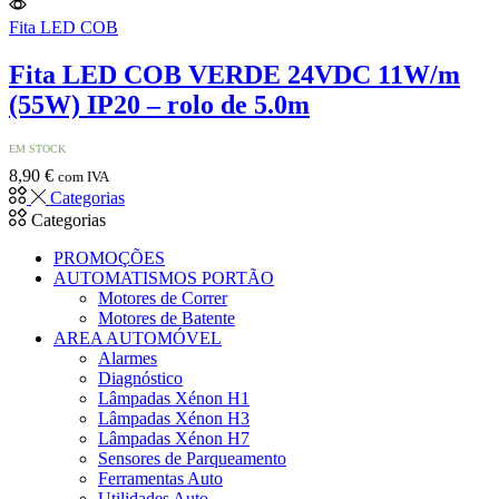
Fita LED COB
Fita LED COB VERDE 24VDC 11W/m
(55W) IP20 – rolo de 5.0m
EM STOCK
8,90
€
com IVA
Categorias
Categorias
PROMOÇÕES
AUTOMATISMOS PORTÃO
Motores de Correr
Motores de Batente
AREA AUTOMÓVEL
Alarmes
Diagnóstico
Lâmpadas Xénon H1
Lâmpadas Xénon H3
Lâmpadas Xénon H7
Sensores de Parqueamento
Ferramentas Auto
Utilidades Auto