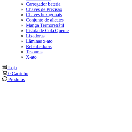
Carregador bateria
Chaves de Precisão
Chaves hexagonais
Conjunto de alicates
Manga Termoretrátil
Pistola de Cola Quente
Lixadoras
Lâminas x-ato
Rebarbadoras
Tesouras
X-ato
Loja
0
Carrinho
Produtos