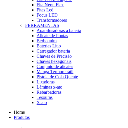
Fita Neon Flex
Fitas Led
Focus LED
Transformadores
FERRAMENTAS
Aparafusadoras a bateria
Alicate de Pontas
Berbequim
Baterias Lítio
Carregador bateria
Chaves de Precisão
Chaves hexagonais
Conjunto de alicates
Manga Termoretrátil
Pistola de Cola Quente
Lixadoras
Lâminas x-ato
Rebarbadoras
Tesouras
X-ato
Home
Produtos