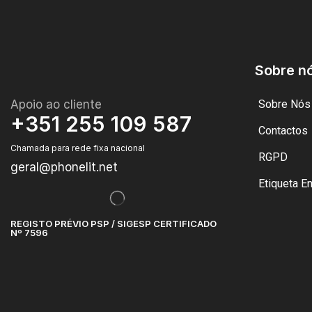
Sobre n
Apoio ao cliente
Sobre Nós
+351 255 109 587
Contactos
Chamada para rede fixa nacional
RGPD
geral@phonelit.net
Etiqueta E
REGISTO PRÉVIO PSP / SIGESP CERTIFICADO
Nº 7596