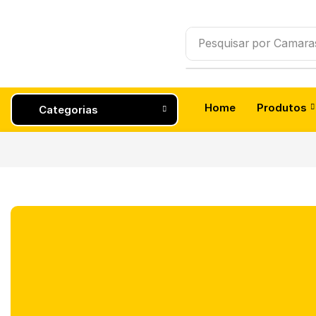
Pesquisar por
Camara
Home
Produtos
Categorias