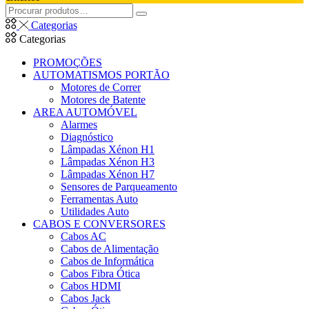
Pesquisar
Pesquisar
por:
Categorias
Categorias
PROMOÇÕES
AUTOMATISMOS PORTÃO
Motores de Correr
Motores de Batente
AREA AUTOMÓVEL
Alarmes
Diagnóstico
Lâmpadas Xénon H1
Lâmpadas Xénon H3
Lâmpadas Xénon H7
Sensores de Parqueamento
Ferramentas Auto
Utilidades Auto
CABOS E CONVERSORES
Cabos AC
Cabos de Alimentação
Cabos de Informática
Cabos Fibra Ótica
Cabos HDMI
Cabos Jack