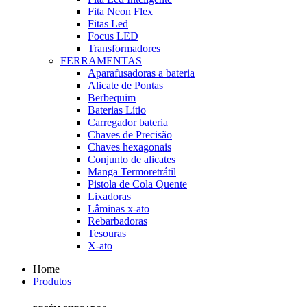
Fita Neon Flex
Fitas Led
Focus LED
Transformadores
FERRAMENTAS
Aparafusadoras a bateria
Alicate de Pontas
Berbequim
Baterias Lítio
Carregador bateria
Chaves de Precisão
Chaves hexagonais
Conjunto de alicates
Manga Termoretrátil
Pistola de Cola Quente
Lixadoras
Lâminas x-ato
Rebarbadoras
Tesouras
X-ato
Home
Produtos