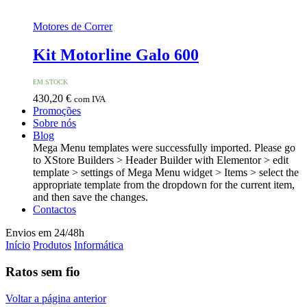
Motores de Correr
Kit Motorline Galo 600
EM STOCK
430,20
€
com IVA
Promoções
Sobre nós
Blog
Mega Menu templates were successfully imported. Please go
to XStore Builders > Header Builder with Elementor > edit
template > settings of Mega Menu widget > Items > select the
appropriate template from the dropdown for the current item,
and then save the changes.
Contactos
Envios em 24/48h
Início
Produtos
Informática
Ratos sem fio
Voltar a página anterior