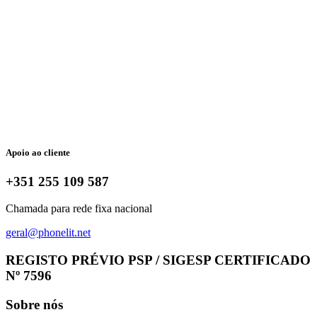
Apoio ao cliente
+351 255 109 587
Chamada para rede fixa nacional
geral@phonelit.net
Facebook
Instagram
Linkedin
Whatsapp
REGISTO PRÉVIO PSP / SIGESP CERTIFICADO
Nº 7596
Sobre nós