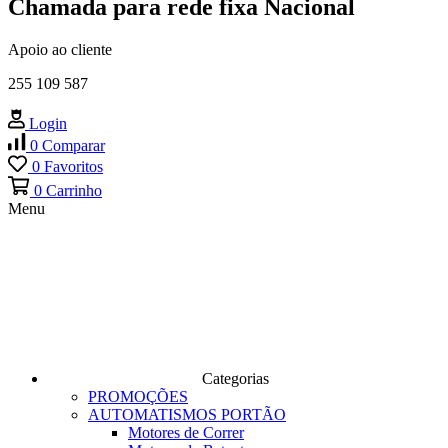
Chamada para rede fixa Nacional
Apoio ao cliente
255 109 587
Login
0
Comparar
0
Favoritos
0
Carrinho
Menu
Categorias
PROMOÇÕES
AUTOMATISMOS PORTÃO
Motores de Correr