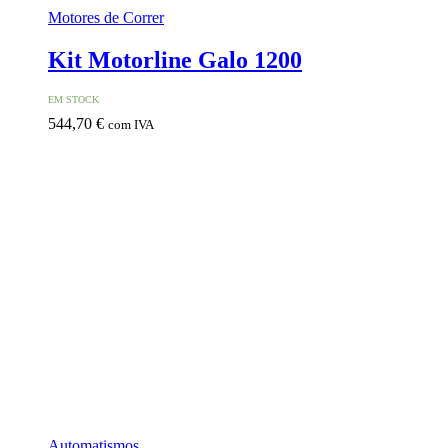
Motores de Correr
Kit Motorline Galo 1200
EM STOCK
544,70
€
com IVA
Automatismos