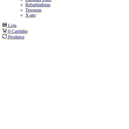
Rebarbadoras
Tesouras
X-ato
Loja
0
Carrinho
Produtos