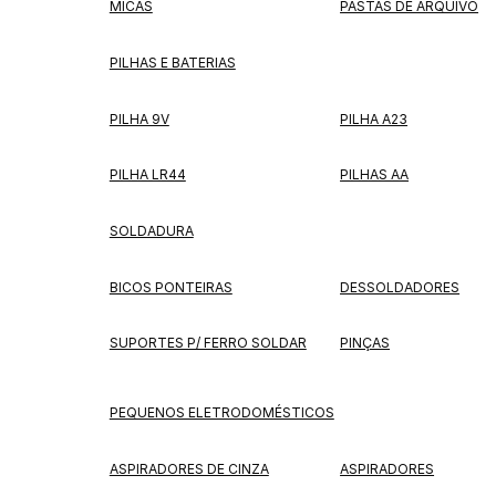
MICAS
PASTAS DE ARQUIVO
PILHAS E BATERIAS
PILHA 9V
PILHA A23
PILHA LR44
PILHAS AA
SOLDADURA
BICOS PONTEIRAS
DESSOLDADORES
SUPORTES P/ FERRO SOLDAR
PINÇAS
PEQUENOS ELETRODOMÉSTICOS
ASPIRADORES DE CINZA
ASPIRADORES