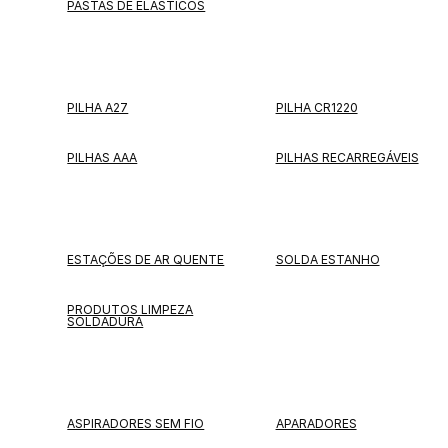
PASTAS DE ELÁSTICOS
PILHA A27
PILHA CR1220
PILHAS AAA
PILHAS RECARREGÁVEIS
ESTAÇÕES DE AR QUENTE
SOLDA ESTANHO
PRODUTOS LIMPEZA
SOLDADURA
ASPIRADORES SEM FIO
APARADORES