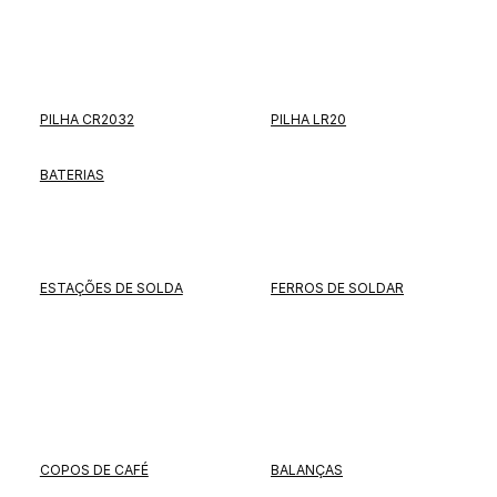
PILHA CR2032
PILHA LR20
BATERIAS
ESTAÇÕES DE SOLDA
FERROS DE SOLDAR
COPOS DE CAFÉ
BALANÇAS