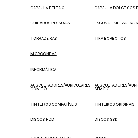
CÁPSULA DELTA Q
CÁPSULA DOLCE GOS
CUIDADOS PESSOAIS
ESCOVA LIMPEZA FACIA
TORRADEIRAS
TIRA BORBOTOS
MICROONDAS
INFORMÁTICA
AUSCULTADORES/AURICULARES
AUSCULTADORES/AURI
COM FIO
SEM FIO
TINTEIROS COMPATÍVEIS
TINTEIROS ORIGINAIS
DISCOS HDD
DISCOS SSD