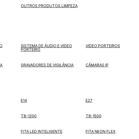
OUTROS PRODUTOS LIMPEZA
EO
SISTEMA DE ÁUDIO E VIDEO
VIDEO PORTEIROS
PORTEIRO
IA
GRAVADORES DE VIGILÂNCIA
CÂMARAS IP
E14
E27
T8-1200
T8-1500
FITA LED INTELIGENTE
FITA NEON FLEX