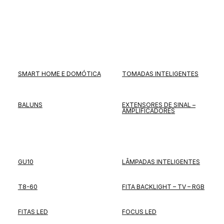
SMART HOME E DOMÓTICA
TOMADAS INTELIGENTES
BALUNS
EXTENSORES DE SINAL –
AMPLIFICADORES
GU10
LÂMPADAS INTELIGENTES
T8-60
FITA BACKLIGHT – TV – RGB
FITAS LED
FOCUS LED