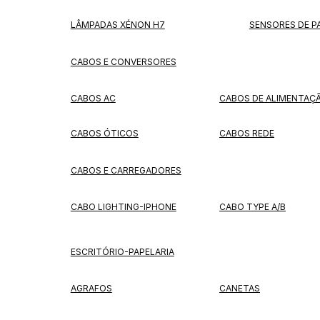
LÂMPADAS XÉNON H7
SENSORES DE 
CABOS E CONVERSORES
CABOS AC
CABOS DE ALIMENTAÇ
CABOS ÓTICOS
CABOS REDE
CABOS E CARREGADORES
CABO LIGHTING-IPHONE
CABO TYPE A/B
ESCRITÓRIO-PAPELARIA
AGRAFOS
CANETAS