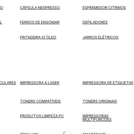
TO
CÁPSULA NESPRESSO
ESPREMEDOR CITRINOS
L
FERROS DE ENGOMAR
DEPILADORES
FRITADEIRA S/ ÓLEO
JARROS ELÉTRICOS
CULARES
IMPRESSORA A LASER
IMPRESSORA DE ETIQUETAS
TONERS COMPATÍVEIS
TONERS ORIGINAIS
PRODUTOS LIMPEZA PC
IMPRESSORAS
MULTIFUNÇÕES