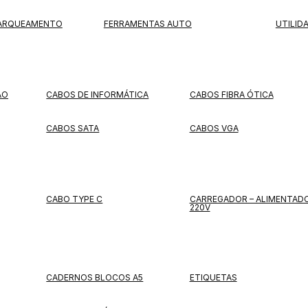
PARQUEAMENTO
FERRAMENTAS AUTO
UTILID
ÃO
CABOS DE INFORMÁTICA
CABOS FIBRA ÓTICA
CABOS SATA
CABOS VGA
CABO TYPE C
CARREGADOR – ALIMENTAD
220V
CADERNOS BLOCOS A5
ETIQUETAS