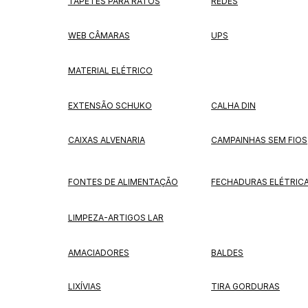
TAPETES PARA RATOS
REDES
WEB CÂMARAS
UPS
MATERIAL ELÉTRICO
EXTENSÃO SCHUKO
CALHA DIN
CAIXAS ALVENARIA
CAMPAINHAS SEM FIOS
FONTES DE ALIMENTAÇÃO
FECHADURAS ELÉTRIC
LIMPEZA-ARTIGOS LAR
AMACIADORES
BALDES
LIXÍVIAS
TIRA GORDURAS