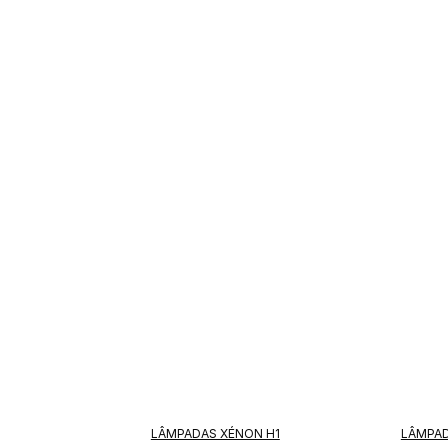
LÂMPADAS XÉNON H1
LÂMPAD