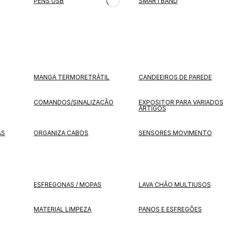
PENS USB
SMARTBAND
MANGA TERMORETRÁTIL
CANDEEIROS DE PAREDE
COMANDOS/SINALIZAÇÃO
EXPOSITOR PARA VARIADOS
ARTIGOS
AS
ORGANIZA CABOS
SENSORES MOVIMENTO
ESFREGONAS / MOPAS
LAVA CHÃO MULTIUSOS
MATERIAL LIMPEZA
PANOS E ESFREGÕES