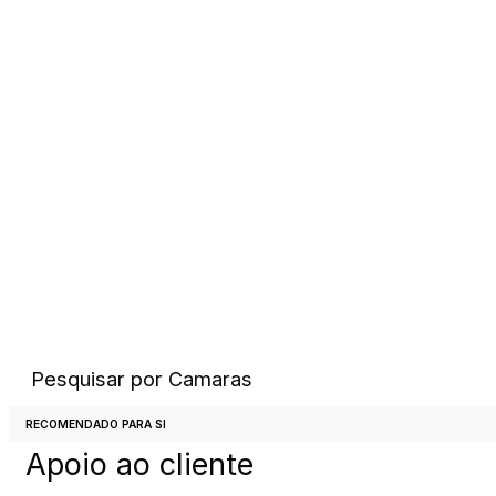
Pesquisar por
Camaras
Chamada para rede fixa Nacional
RECOMENDADO PARA SI
Apoio ao cliente