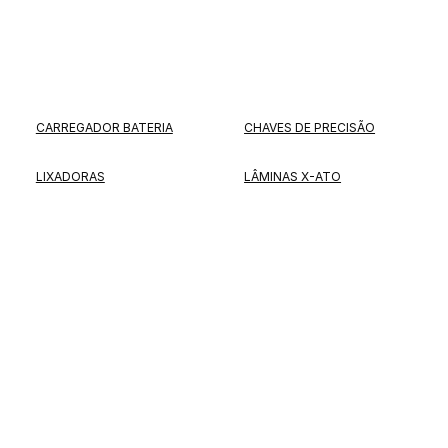
CARREGADOR BATERIA
CHAVES DE PRECISÃO
LIXADORAS
LÂMINAS X-ATO