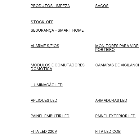
PRODUTOS LIMPEZA
SACOS
STOCK-OFF
SEGURANÇA – SMART HOME
ALARME S/FIOS
MONITORES PARA VID
PORTEIRO
MÓDULOS E COMUTADORES
CÂMARAS DE VIGILÂNC
DOMÓTICA
ILUMINAÇÃO LED
APLIQUES LED
ARMADURAS LED
PAINEL EMBUTIR LED
PAINEL EXTERIOR LED
FITA LED 220V
FITA LED COB