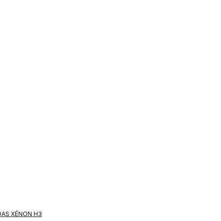
AS XÉNON H3