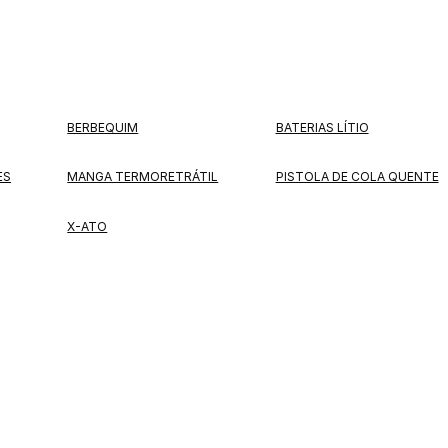
BERBEQUIM
BATERIAS LÍTIO
ES
MANGA TERMORETRÁTIL
PISTOLA DE COLA QUENTE
X-ATO