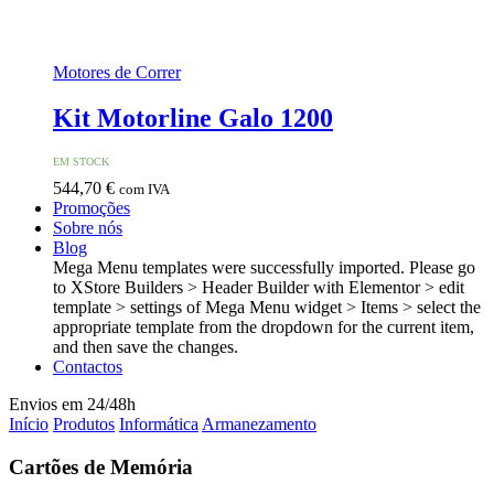
Motores de Correr
Kit Motorline Galo 1200
EM STOCK
544,70
€
com IVA
Promoções
Sobre nós
Blog
Mega Menu templates were successfully imported. Please go
to XStore Builders > Header Builder with Elementor > edit
template > settings of Mega Menu widget > Items > select the
appropriate template from the dropdown for the current item,
and then save the changes.
Contactos
Envios em 24/48h
Início
Produtos
Informática
Armanezamento
Cartões de Memória