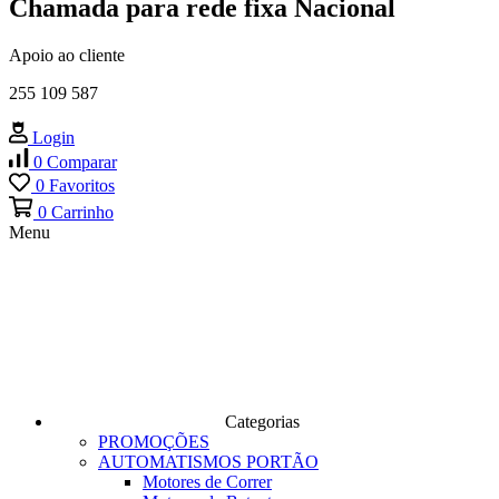
Chamada para rede fixa Nacional
Apoio ao cliente
255 109 587
Login
0
Comparar
0
Favoritos
0
Carrinho
Menu
Categorias
PROMOÇÕES
AUTOMATISMOS PORTÃO
Motores de Correr