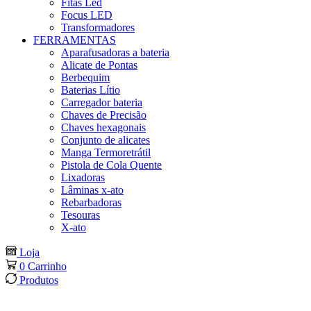
Fitas Led
Focus LED
Transformadores
FERRAMENTAS
Aparafusadoras a bateria
Alicate de Pontas
Berbequim
Baterias Lítio
Carregador bateria
Chaves de Precisão
Chaves hexagonais
Conjunto de alicates
Manga Termoretrátil
Pistola de Cola Quente
Lixadoras
Lâminas x-ato
Rebarbadoras
Tesouras
X-ato
Loja
0
Carrinho
Produtos