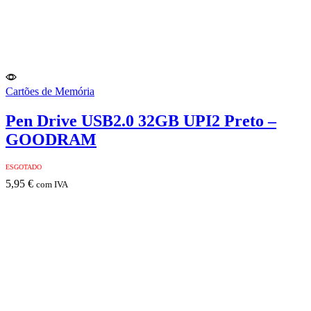
Cartões de Memória
Pen Drive USB2.0 32GB UPI2 Preto –
GOODRAM
ESGOTADO
5,95
€
com IVA