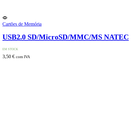
Cartões de Memória
USB2.0 SD/MicroSD/MMC/MS NATEC
EM STOCK
3,50
€
com IVA