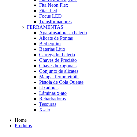
Fita Neon Flex
Fitas Led
Focus LED
Transformadores
FERRAMENTAS
Aparafusadoras a bateria
Alicate de Pontas
Berbequim
Baterias Lítio
Carregador bateria
Chaves de Precisão
Chaves hexagonais
Conjunto de alicates
Manga Termoretrátil
Pistola de Cola Quente
Lixadoras
Lâminas x-ato
Rebarbadoras
Tesouras
X-ato
Home
Produtos