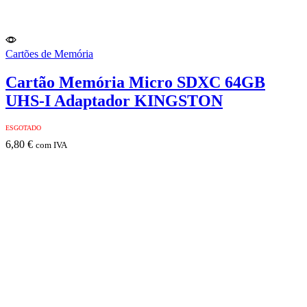
Cartões de Memória
Cartão Memória Micro SDXC 64GB
UHS-I Adaptador KINGSTON
ESGOTADO
6,80
€
com IVA