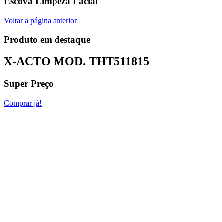
Escova Limpeza Facial
Voltar a página anterior
Produto em destaque
X-ACTO MOD.
THT511815
Super Preço
Comprar já!