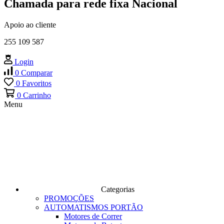
Chamada para rede fixa Nacional
Apoio ao cliente
255 109 587
Login
0
Comparar
0
Favoritos
0
Carrinho
Menu
Categorias
PROMOÇÕES
AUTOMATISMOS PORTÃO
Motores de Correr