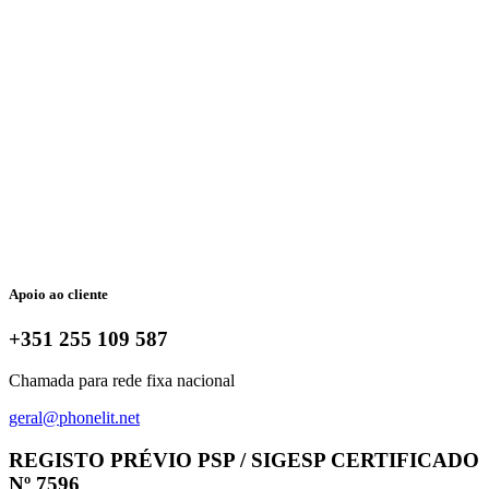
Apoio ao cliente
+351 255 109 587
Chamada para rede fixa nacional
geral@phonelit.net
Facebook
Instagram
Linkedin
Whatsapp
REGISTO PRÉVIO PSP / SIGESP CERTIFICADO
Nº 7596