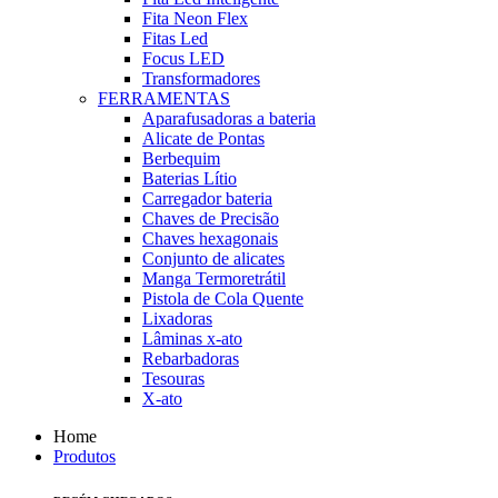
Fita Neon Flex
Fitas Led
Focus LED
Transformadores
FERRAMENTAS
Aparafusadoras a bateria
Alicate de Pontas
Berbequim
Baterias Lítio
Carregador bateria
Chaves de Precisão
Chaves hexagonais
Conjunto de alicates
Manga Termoretrátil
Pistola de Cola Quente
Lixadoras
Lâminas x-ato
Rebarbadoras
Tesouras
X-ato
Home
Produtos