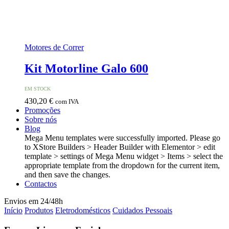
Motores de Correr
Kit Motorline Galo 600
EM STOCK
430,20
€
com IVA
Promoções
Sobre nós
Blog
Mega Menu templates were successfully imported. Please go
to XStore Builders > Header Builder with Elementor > edit
template > settings of Mega Menu widget > Items > select the
appropriate template from the dropdown for the current item,
and then save the changes.
Contactos
Envios em 24/48h
Início
Produtos
Eletrodomésticos
Cuidados Pessoais