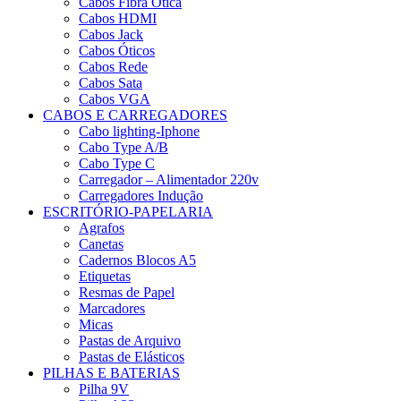
Cabos Fibra Ótica
Cabos HDMI
Cabos Jack
Cabos Óticos
Cabos Rede
Cabos Sata
Cabos VGA
CABOS E CARREGADORES
Cabo lighting-Iphone
Cabo Type A/B
Cabo Type C
Carregador – Alimentador 220v
Carregadores Indução
ESCRITÓRIO-PAPELARIA
Agrafos
Canetas
Cadernos Blocos A5
Etiquetas
Resmas de Papel
Marcadores
Micas
Pastas de Arquivo
Pastas de Elásticos
PILHAS E BATERIAS
Pilha 9V