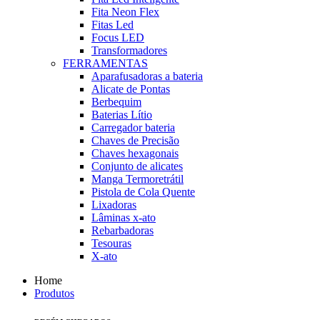
Fita Neon Flex
Fitas Led
Focus LED
Transformadores
FERRAMENTAS
Aparafusadoras a bateria
Alicate de Pontas
Berbequim
Baterias Lítio
Carregador bateria
Chaves de Precisão
Chaves hexagonais
Conjunto de alicates
Manga Termoretrátil
Pistola de Cola Quente
Lixadoras
Lâminas x-ato
Rebarbadoras
Tesouras
X-ato
Home
Produtos