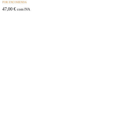
POR ENCOMENDA
47,00
€
com IVA