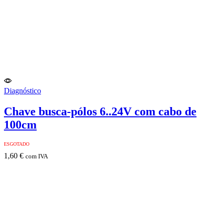
Diagnóstico
Chave busca-pólos 6..24V com cabo de
100cm
ESGOTADO
1,60
€
com IVA