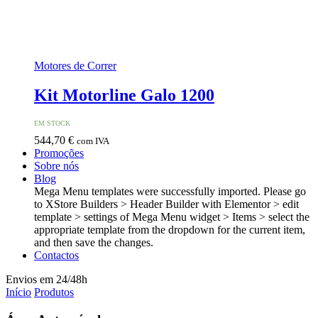
Motores de Correr
Kit Motorline Galo 1200
EM STOCK
544,70
€
com IVA
Promoções
Sobre nós
Blog
Mega Menu templates were successfully imported. Please go
to XStore Builders > Header Builder with Elementor > edit
template > settings of Mega Menu widget > Items > select the
appropriate template from the dropdown for the current item,
and then save the changes.
Contactos
Envios em 24/48h
Início
Produtos