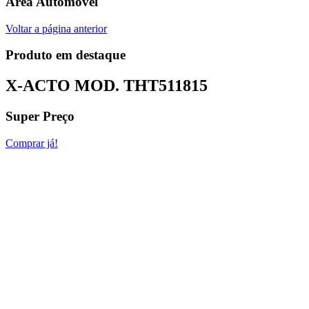
Área Automóvel
Voltar a página anterior
Produto em destaque
X-ACTO MOD.
THT511815
Super Preço
Comprar já!