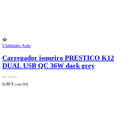
Utilidades Auto
Carregador isqueiro PRESTICO​ K12​
DUAL​ USB​ QC​ 36W​ dark​ grey
EM STOCK
6,90
€
com IVA