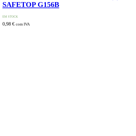
SAFETOP G156B
EM STOCK
0,98
€
com IVA