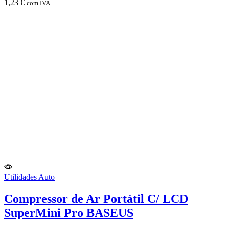
1,23
€
com IVA
Utilidades Auto
Compressor de Ar Portátil C/ LCD
SuperMini Pro BASEUS