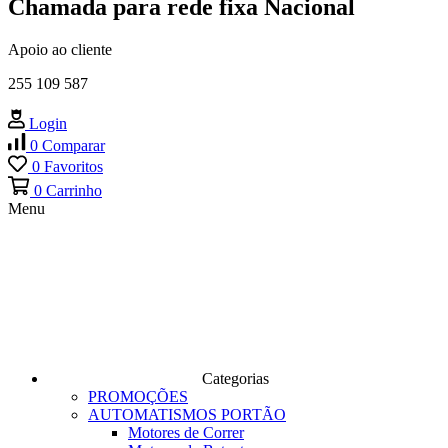
Chamada para rede fixa Nacional
Apoio ao cliente
255 109 587
Login
0
Comparar
0
Favoritos
0
Carrinho
Menu
Categorias
PROMOÇÕES
AUTOMATISMOS PORTÃO
Motores de Correr