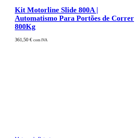
Kit Motorline Slide 800A |
Automatismo Para Portões de Correr
800Kg
361,50
€
com IVA