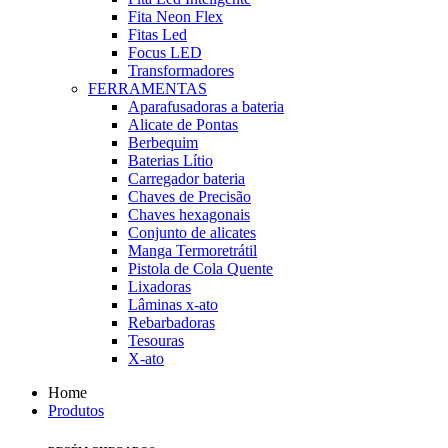
Fita Neon Flex
Fitas Led
Focus LED
Transformadores
FERRAMENTAS
Aparafusadoras a bateria
Alicate de Pontas
Berbequim
Baterias Lítio
Carregador bateria
Chaves de Precisão
Chaves hexagonais
Conjunto de alicates
Manga Termoretrátil
Pistola de Cola Quente
Lixadoras
Lâminas x-ato
Rebarbadoras
Tesouras
X-ato
Home
Produtos