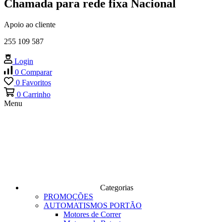
Chamada para rede fixa Nacional
Apoio ao cliente
255 109 587
Login
0
Comparar
0
Favoritos
0
Carrinho
Menu
Categorias
PROMOÇÕES
AUTOMATISMOS PORTÃO
Motores de Correr