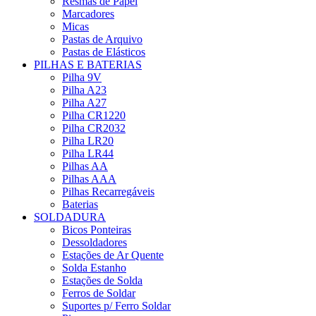
Resmas de Papel
Marcadores
Micas
Pastas de Arquivo
Pastas de Elásticos
PILHAS E BATERIAS
Pilha 9V
Pilha A23
Pilha A27
Pilha CR1220
Pilha CR2032
Pilha LR20
Pilha LR44
Pilhas AA
Pilhas AAA
Pilhas Recarregáveis
Baterias
SOLDADURA
Bicos Ponteiras
Dessoldadores
Estações de Ar Quente
Solda Estanho
Estações de Solda
Ferros de Soldar
Suportes p/ Ferro Soldar