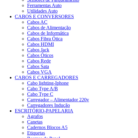
Ferramentas Auto
Utilidades Auto
CABOS E CONVERSORES
Cabos AC
Cabos de Alimentação
Cabos de Informática
Cabos Fibra Ótica
Cabos HDMI
Cabos Jack
Cabos Óticos
Cabos Rede
Cabos Sata
Cabos VGA
CABOS E CARREGADORES
Cabo lighting-Iphone
Cabo Type A/B
Cabo Type C
Carregador – Alimentador 220v
Carregadores Indução
ESCRITÓRIO-PAPELARIA
Agrafos
Canetas
Cadernos Blocos A5
Etiquetas