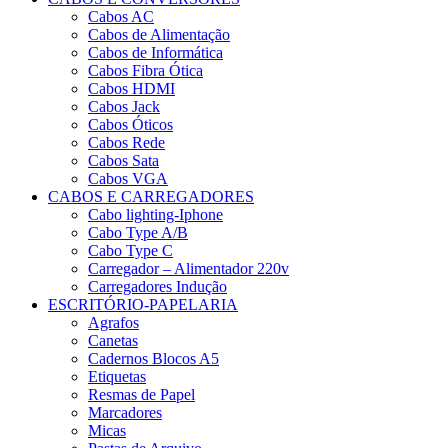
Cabos AC
Cabos de Alimentação
Cabos de Informática
Cabos Fibra Ótica
Cabos HDMI
Cabos Jack
Cabos Óticos
Cabos Rede
Cabos Sata
Cabos VGA
CABOS E CARREGADORES
Cabo lighting-Iphone
Cabo Type A/B
Cabo Type C
Carregador – Alimentador 220v
Carregadores Indução
ESCRITÓRIO-PAPELARIA
Agrafos
Canetas
Cadernos Blocos A5
Etiquetas
Resmas de Papel
Marcadores
Micas