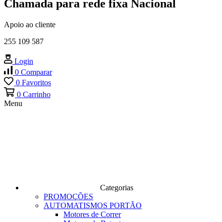
Chamada para rede fixa Nacional
Apoio ao cliente
255 109 587
Login
0
Comparar
0
Favoritos
0
Carrinho
Menu
Categorias
PROMOÇÕES
AUTOMATISMOS PORTÃO
Motores de Correr