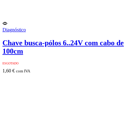
Diagnóstico
Chave busca-pólos 6..24V com cabo de
100cm
ESGOTADO
1,60
€
com IVA