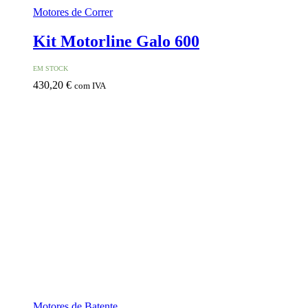
Motores de Correr
Kit Motorline Galo 600
EM STOCK
430,20
€
com IVA
Motores de Batente