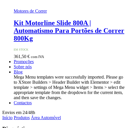
Motores de Correr
Kit Motorline Slide 800A |
Automatismo Para Portões de Correr
800Kg
EM STOCK
361,50
€
com IVA
Promoções
Sobre nós
Blog
Mega Menu templates were successfully imported. Please go
to XStore Builders > Header Builder with Elementor > edit
template > settings of Mega Menu widget > Items > select the
appropriate template from the dropdown for the current item,
and then save the changes.
Contactos
Envios em 24/48h
Início
Produtos
Área Automóvel