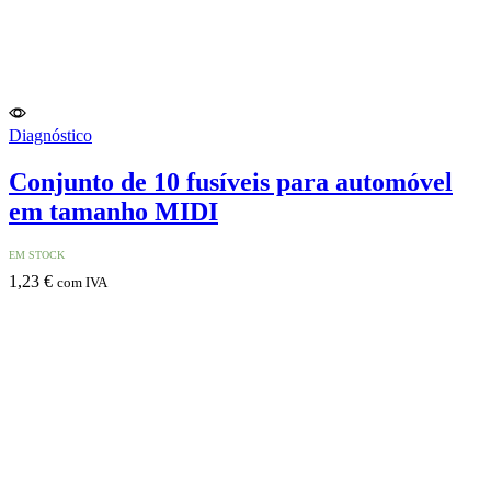
Diagnóstico
Conjunto de 10 fusíveis para automóvel
em tamanho MIDI
EM STOCK
1,23
€
com IVA