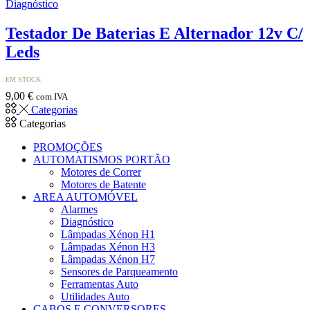
Diagnóstico
Testador De Baterias E Alternador 12v C/
Leds
EM STOCK
9,00
€
com IVA
Categorias
Categorias
PROMOÇÕES
AUTOMATISMOS PORTÃO
Motores de Correr
Motores de Batente
AREA AUTOMÓVEL
Alarmes
Diagnóstico
Lâmpadas Xénon H1
Lâmpadas Xénon H3
Lâmpadas Xénon H7
Sensores de Parqueamento
Ferramentas Auto
Utilidades Auto
CABOS E CONVERSORES