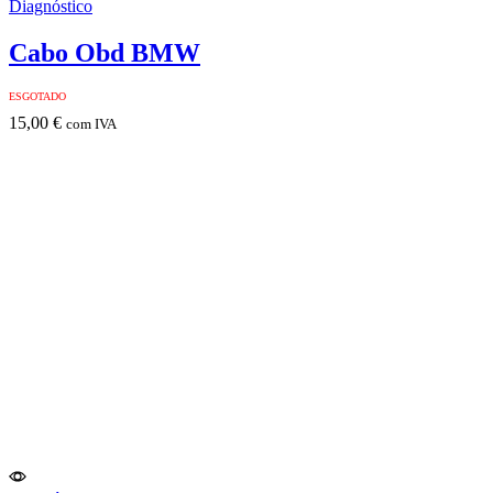
Diagnóstico
Cabo Obd BMW
ESGOTADO
15,00
€
com IVA