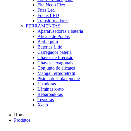
Fita Neon Flex
Fitas Led
Focus LED
Transformadores
FERRAMENTAS
Aparafusadoras a bateria
Alicate de Pontas
Berbequim
Baterias Lítio
Carregador bateria
Chaves de Precisão
Chaves hexagonais
Conjunto de alicates
Manga Termoretrátil
Pistola de Cola Quente
Lixadoras
Lâminas x-ato
Rebarbadoras
Tesouras
X-ato
Home
Produtos