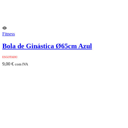
Fitness
Bola de Ginástica Ø65cm Azul
ESGOTADO
9,00
€
com IVA