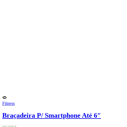
Fitness
Braçadeira P/ Smartphone Até 6″
EM STOCK