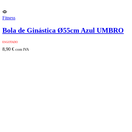
Fitness
Bola de Ginástica Ø55cm Azul UMBRO
ESGOTADO
8,90
€
com IVA