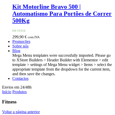
Kit Motorline Bravo 500 |
Automatismo Para Portões de Correr
500Kg
EM STOCK
299,90
€
com IVA
Promoções
Sobre nós
Blog
Mega Menu templates were successfully imported. Please go
to XStore Builders > Header Builder with Elementor > edit
template > settings of Mega Menu widget > Items > select the
appropriate template from the dropdown for the current item,
and then save the changes.
Contactos
Envios em 24/48h
Início
Produtos
Fitness
Voltar a página anterior