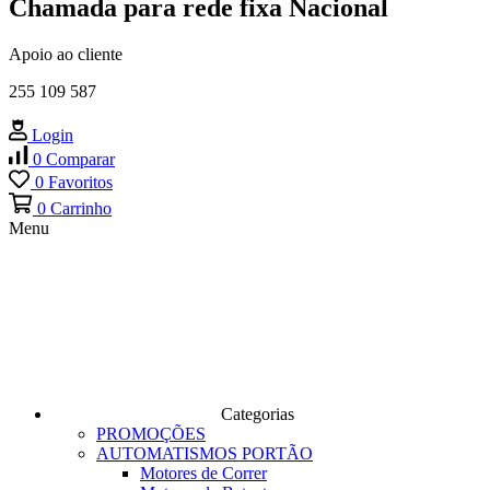
Chamada para rede fixa Nacional
Apoio ao cliente
255 109 587
Login
0
Comparar
0
Favoritos
0
Carrinho
Menu
Categorias
PROMOÇÕES
AUTOMATISMOS PORTÃO
Motores de Correr