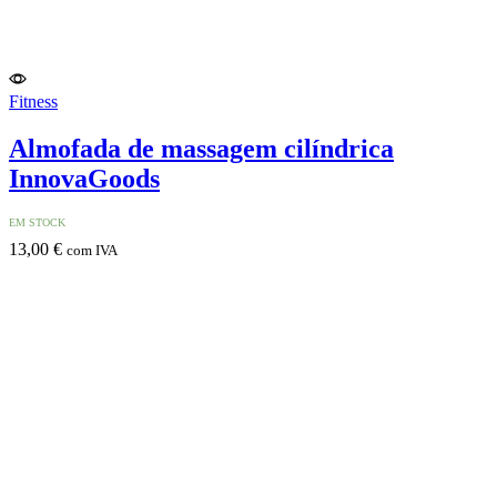
Fitness
Almofada de massagem cilíndrica
InnovaGoods
EM STOCK
13,00
€
com IVA