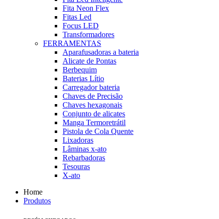
Fita Neon Flex
Fitas Led
Focus LED
Transformadores
FERRAMENTAS
Aparafusadoras a bateria
Alicate de Pontas
Berbequim
Baterias Lítio
Carregador bateria
Chaves de Precisão
Chaves hexagonais
Conjunto de alicates
Manga Termoretrátil
Pistola de Cola Quente
Lixadoras
Lâminas x-ato
Rebarbadoras
Tesouras
X-ato
Home
Produtos