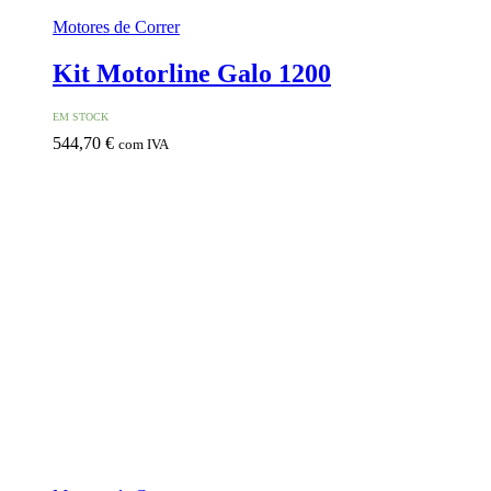
Motores de Correr
Kit Motorline Galo 1200
EM STOCK
544,70
€
com IVA