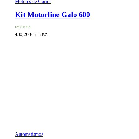
Motores de Correr
Kit Motorline Galo 600
EM STOCK
430,20
€
com IVA
Automatismos