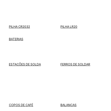
PILHA CR2032
PILHA LR20
BATERIAS
ESTAÇÕES DE SOLDA
FERROS DE SOLDAR
COPOS DE CAFÉ
BALANÇAS