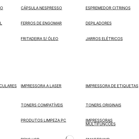
TO
CÁPSULA NESPRESSO
ESPREMEDOR CITRINOS
L
FERROS DE ENGOMAR
DEPILADORES
FRITADEIRA S/ ÓLEO
JARROS ELÉTRICOS
CULARES
IMPRESSORA A LASER
IMPRESSORA DE ETIQUETAS
TONERS COMPATÍVEIS
TONERS ORIGINAIS
PRODUTOS LIMPEZA PC
IMPRESSORAS
MULTIFUNÇÕES