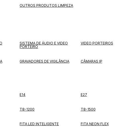
OUTROS PRODUTOS LIMPEZA
EO
SISTEMA DE ÁUDIO E VIDEO
VIDEO PORTEIROS
PORTEIRO
IA
GRAVADORES DE VIGILÂNCIA
CÂMARAS IP
E14
E27
T8-1200
T8-1500
FITA LED INTELIGENTE
FITA NEON FLEX