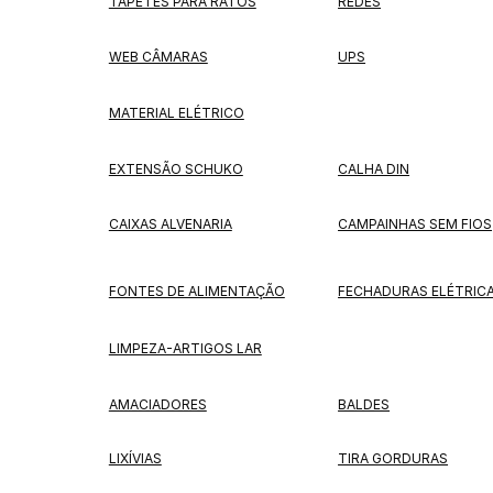
TAPETES PARA RATOS
REDES
WEB CÂMARAS
UPS
MATERIAL ELÉTRICO
EXTENSÃO SCHUKO
CALHA DIN
CAIXAS ALVENARIA
CAMPAINHAS SEM FIOS
FONTES DE ALIMENTAÇÃO
FECHADURAS ELÉTRIC
LIMPEZA-ARTIGOS LAR
AMACIADORES
BALDES
LIXÍVIAS
TIRA GORDURAS