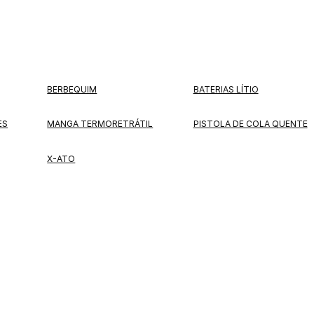
BERBEQUIM
BATERIAS LÍTIO
ES
MANGA TERMORETRÁTIL
PISTOLA DE COLA QUENTE
X-ATO