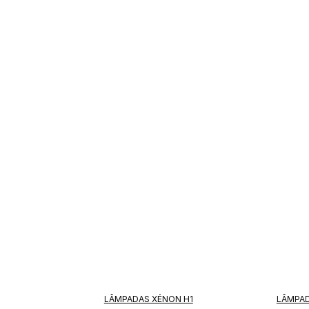
LÂMPADAS XÉNON H1
LÂMPAD