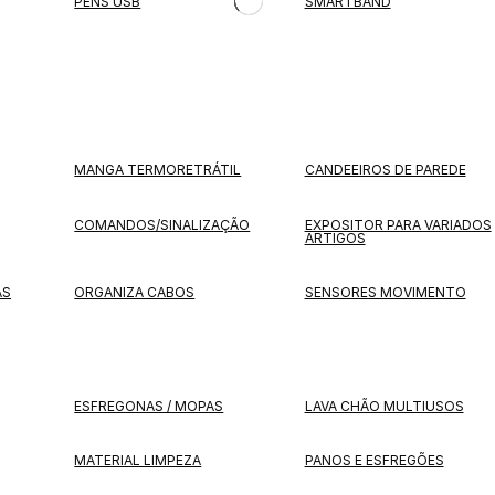
PENS USB
SMARTBAND
MANGA TERMORETRÁTIL
CANDEEIROS DE PAREDE
COMANDOS/SINALIZAÇÃO
EXPOSITOR PARA VARIADOS
ARTIGOS
AS
ORGANIZA CABOS
SENSORES MOVIMENTO
ESFREGONAS / MOPAS
LAVA CHÃO MULTIUSOS
MATERIAL LIMPEZA
PANOS E ESFREGÕES