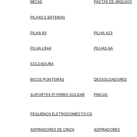
MICAS
PASTAS DE ARQUIVO
PILHAS E BATERIAS
PILHA 9V
PILHA A23
PILHA LR44
PILHAS AA
SOLDADURA
BICOS PONTEIRAS
DESSOLDADORES
SUPORTES P/ FERRO SOLDAR
PINÇAS
PEQUENOS ELETRODOMÉSTICOS
ASPIRADORES DE CINZA
ASPIRADORES