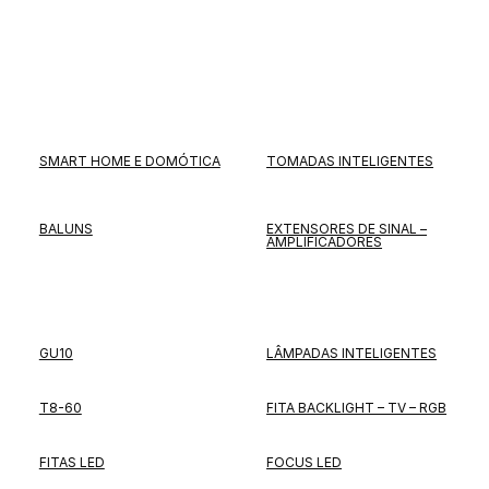
SMART HOME E DOMÓTICA
TOMADAS INTELIGENTES
BALUNS
EXTENSORES DE SINAL –
AMPLIFICADORES
GU10
LÂMPADAS INTELIGENTES
T8-60
FITA BACKLIGHT – TV – RGB
FITAS LED
FOCUS LED