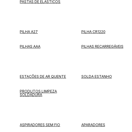
PASTAS DE ELÁSTICOS
PILHA A27
PILHA CR1220
PILHAS AAA
PILHAS RECARREGÁVEIS
ESTAÇÕES DE AR QUENTE
SOLDA ESTANHO
PRODUTOS LIMPEZA
SOLDADURA
ASPIRADORES SEM FIO
APARADORES