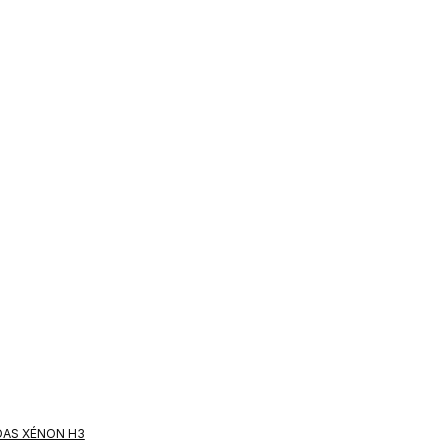
AS XÉNON H3