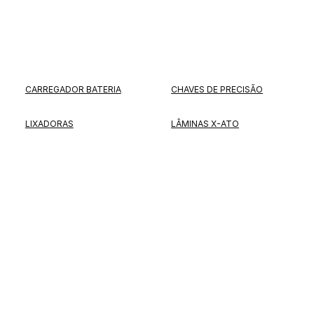
CARREGADOR BATERIA
CHAVES DE PRECISÃO
LIXADORAS
LÂMINAS X-ATO