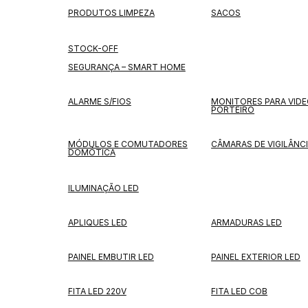
PRODUTOS LIMPEZA
SACOS
STOCK-OFF
SEGURANÇA – SMART HOME
ALARME S/FIOS
MONITORES PARA VID
PORTEIRO
MÓDULOS E COMUTADORES
CÂMARAS DE VIGILÂNC
DOMÓTICA
ILUMINAÇÃO LED
APLIQUES LED
ARMADURAS LED
PAINEL EMBUTIR LED
PAINEL EXTERIOR LED
FITA LED 220V
FITA LED COB