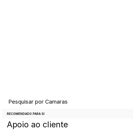
Pesquisar por
Camaras
Chamada para rede fixa Nacional
RECOMENDADO PARA SI
Apoio ao cliente