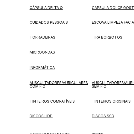
CÁPSULA DELTA Q
CÁPSULA DOLCE GOS
CUIDADOS PESSOAIS
ESCOVA LIMPEZA FACIA
TORRADEIRAS
TIRA BORBOTOS
MICROONDAS
INFORMÁTICA
AUSCULTADORES/AURICULARES
AUSCULTADORES/AURI
COM FIO
SEM FIO
TINTEIROS COMPATÍVEIS
TINTEIROS ORIGINAIS
DISCOS HDD
DISCOS SSD