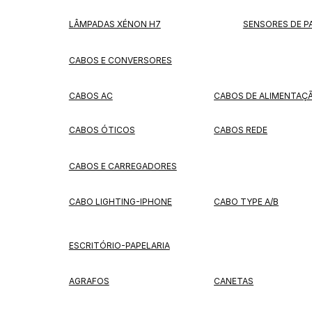
LÂMPADAS XÉNON H7
SENSORES DE 
CABOS E CONVERSORES
CABOS AC
CABOS DE ALIMENTAÇ
CABOS ÓTICOS
CABOS REDE
CABOS E CARREGADORES
CABO LIGHTING-IPHONE
CABO TYPE A/B
ESCRITÓRIO-PAPELARIA
AGRAFOS
CANETAS