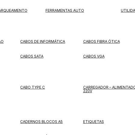
PARQUEAMENTO
FERRAMENTAS AUTO
UTILID
ÃO
CABOS DE INFORMÁTICA
CABOS FIBRA ÓTICA
CABOS SATA
CABOS VGA
CABO TYPE C
CARREGADOR – ALIMENTAD
220V
CADERNOS BLOCOS A5
ETIQUETAS