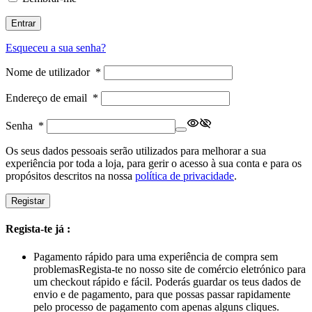
Entrar
Esqueceu a sua senha?
Nome de utilizador
*
Endereço de email
*
Senha
*
Os seus dados pessoais serão utilizados para melhorar a sua
experiência por toda a loja, para gerir o acesso à sua conta e para os
propósitos descritos na nossa
política de privacidade
.
Registar
Regista-te já :
Pagamento rápido para uma experiência de compra sem
problemas
Regista-te no nosso site de comércio eletrónico para
um checkout rápido e fácil. Poderás guardar os teus dados de
envio e de pagamento, para que possas passar rapidamente
pelo processo de pagamento com apenas alguns cliques.