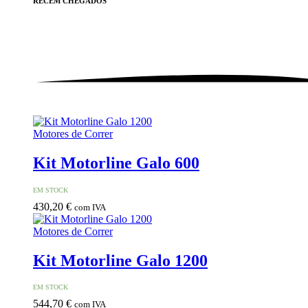
RECÉM
CHEGADOS
Motores de Correr
Kit Motorline Galo 600
EM STOCK
430,20
€
com IVA
Motores de Correr
Kit Motorline Galo 1200
EM STOCK
544,70
€
com IVA