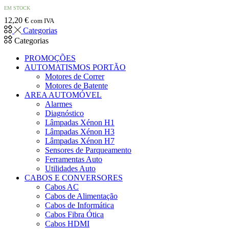
EM STOCK
12,20
€
com IVA
Categorias
Categorias
PROMOÇÕES
AUTOMATISMOS PORTÃO
Motores de Correr
Motores de Batente
AREA AUTOMÓVEL
Alarmes
Diagnóstico
Lâmpadas Xénon H1
Lâmpadas Xénon H3
Lâmpadas Xénon H7
Sensores de Parqueamento
Ferramentas Auto
Utilidades Auto
CABOS E CONVERSORES
Cabos AC
Cabos de Alimentação
Cabos de Informática
Cabos Fibra Ótica
Cabos HDMI