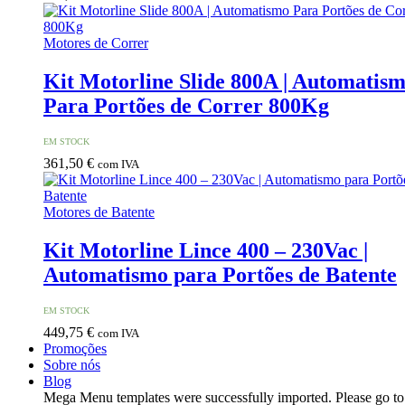
Motores de Correr
Kit Motorline Slide 800A | Automatis
Para Portões de Correr 800Kg
EM STOCK
361,50
€
com IVA
Motores de Batente
Kit Motorline Lince 400 – 230Vac |
Automatismo para Portões de Batente
EM STOCK
449,75
€
com IVA
Promoções
Sobre nós
Blog
Mega Menu templates were successfully imported. Please go t