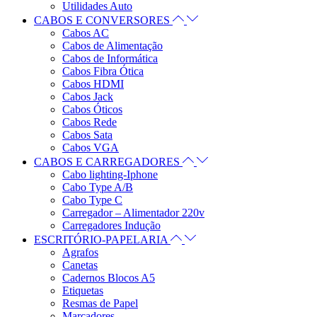
Utilidades Auto
CABOS E CONVERSORES
Cabos AC
Cabos de Alimentação
Cabos de Informática
Cabos Fibra Ótica
Cabos HDMI
Cabos Jack
Cabos Óticos
Cabos Rede
Cabos Sata
Cabos VGA
CABOS E CARREGADORES
Cabo lighting-Iphone
Cabo Type A/B
Cabo Type C
Carregador – Alimentador 220v
Carregadores Indução
ESCRITÓRIO-PAPELARIA
Agrafos
Canetas
Cadernos Blocos A5
Etiquetas
Resmas de Papel
Marcadores