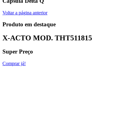
Cápsula Delta Q
Voltar a página anterior
Produto em destaque
X-ACTO MOD.
THT511815
Super Preço
Comprar já!