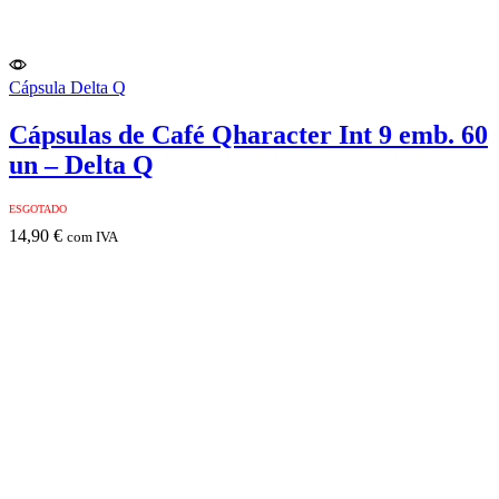
Cápsula Delta Q
Cápsulas de Café Qharacter Int 9 emb. 60
un – Delta Q
ESGOTADO
14,90
€
com IVA