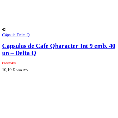
Cápsula Delta Q
Cápsulas de Café Qharacter Int 9 emb. 40
un – Delta Q
ESGOTADO
10,10
€
com IVA