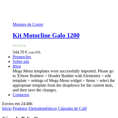
Motores de Correr
Kit Motorline Galo 1200
EM STOCK
544,70
€
com IVA
Promoções
Sobre nós
Blog
Mega Menu templates were successfully imported. Please go
to XStore Builders > Header Builder with Elementor > edit
template > settings of Mega Menu widget > Items > select the
appropriate template from the dropdown for the current item,
and then save the changes.
Contactos
Envios em 24/48h
Início
Produtos
Eletrodomésticos
Cápsulas de Café