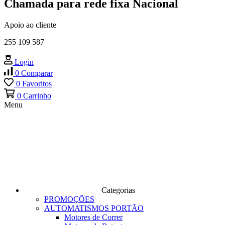
Chamada para rede fixa Nacional
Apoio ao cliente
255 109 587
Login
0
Comparar
0
Favoritos
0
Carrinho
Menu
Categorias
PROMOÇÕES
AUTOMATISMOS PORTÃO
Motores de Correr