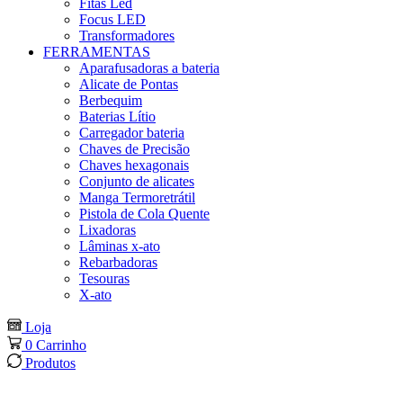
Fitas Led
Focus LED
Transformadores
FERRAMENTAS
Aparafusadoras a bateria
Alicate de Pontas
Berbequim
Baterias Lítio
Carregador bateria
Chaves de Precisão
Chaves hexagonais
Conjunto de alicates
Manga Termoretrátil
Pistola de Cola Quente
Lixadoras
Lâminas x-ato
Rebarbadoras
Tesouras
X-ato
Loja
0
Carrinho
Produtos