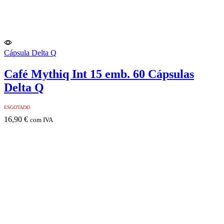
Cápsula Delta Q
Café Mythiq Int 15 emb. 60 Cápsulas
Delta Q
ESGOTADO
16,90
€
com IVA