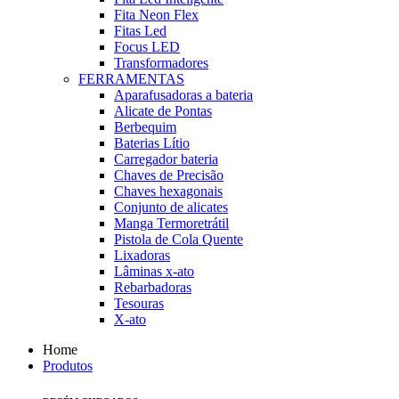
Fita Neon Flex
Fitas Led
Focus LED
Transformadores
FERRAMENTAS
Aparafusadoras a bateria
Alicate de Pontas
Berbequim
Baterias Lítio
Carregador bateria
Chaves de Precisão
Chaves hexagonais
Conjunto de alicates
Manga Termoretrátil
Pistola de Cola Quente
Lixadoras
Lâminas x-ato
Rebarbadoras
Tesouras
X-ato
Home
Produtos