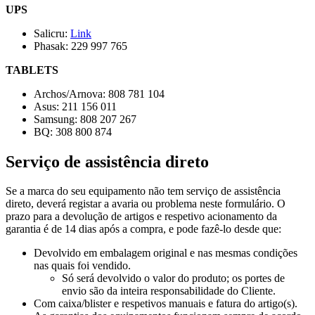
UPS
Salicru:
Link
Phasak: 229 997 765
TABLETS
Archos/Arnova: 808 781 104
Asus: 211 156 011
Samsung: 808 207 267
BQ: 308 800 874
Serviço de assistência direto
Se a marca do seu equipamento não tem serviço de assistência
direto, deverá registar a avaria ou problema neste formulário. O
prazo para a devolução de artigos e respetivo acionamento da
garantia é de 14 dias após a compra, e pode fazê-lo desde que:
Devolvido em embalagem original e nas mesmas condições
nas quais foi vendido.
Só será devolvido o valor do produto; os portes de
envio são da inteira responsabilidade do Cliente.
Com caixa/blister e respetivos manuais e fatura do artigo(s).