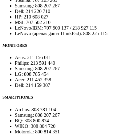
Toshiba: 707 265 265
Samsung: 808 207 267
Dell: 214 220 710
HP: 210 608 027
MSI: 707 502 210
LeNovo/IBM: 707 500 137 / 218 927 115
LeNovo (apenas gama ThinkPad): 808 225 115
MONITORES
Asus: 211 156 011
Philips: 213 591 440
Samsung: 808 207 267
LG: 808 785 454
Acer: 211 452 358
Dell: 214 159 307
SMARTPHONES
Archos: 808 781 104
Samsung: 808 207 267
BQ: 308 800 874
WIKO: 308 804 720
Motorola: 800 814 351