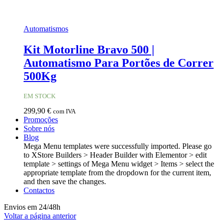
Automatismos
Kit Motorline Bravo 500 |
Automatismo Para Portões de Correr
500Kg
EM STOCK
299,90
€
com IVA
Promoções
Sobre nós
Blog
Mega Menu templates were successfully imported. Please go
to XStore Builders > Header Builder with Elementor > edit
template > settings of Mega Menu widget > Items > select the
appropriate template from the dropdown for the current item,
and then save the changes.
Contactos
Envios em 24/48h
Voltar a página anterior