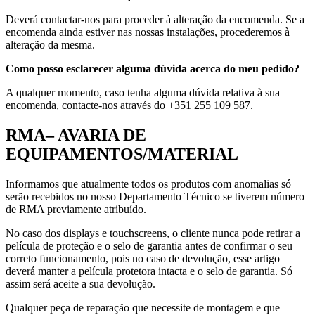
Deverá contactar-nos para proceder à alteração da encomenda. Se a
encomenda ainda estiver nas nossas instalações, procederemos à
alteração da mesma.
Como posso esclarecer alguma dúvida acerca do meu pedido?
A qualquer momento, caso tenha alguma dúvida relativa à sua
encomenda, contacte-nos através do +351 255 109 587.
RMA– AVARIA DE
EQUIPAMENTOS/MATERIAL
Informamos que atualmente todos os produtos com anomalias só
serão recebidos no nosso Departamento Técnico se tiverem número
de RMA previamente atribuído.
No caso dos displays e touchscreens, o cliente nunca pode retirar a
película de proteção e o selo de garantia antes de confirmar o seu
correto funcionamento, pois no caso de devolução, esse artigo
deverá manter a película protetora intacta e o selo de garantia. Só
assim será aceite a sua devolução.
Qualquer peça de reparação que necessite de montagem e que