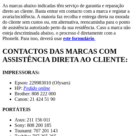
As marcas abaixo indicadas têm serviço de garantia e reparação
direto ao cliente. Basta entrar em contacto com a marca e registar a
avaria/incidência. A maioria faz recolha e entrega direta na morada
do cliente sem custos ou, em alternativa, reencaminha para o ponto
de assistência autorizado perto da sua residência. Caso a marca não
esteja descriminada abaixo, o processo é diretamente com a
Phonelit. Para isso, deverá usar
este formulário
.
CONTACTOS DAS MARCAS COM
ASSISTÊNCIA DIRETA AO CLIENTE:
IMPRESSORAS:
Epson: 229983010 (Ofysars)
HP:
Pedido online
Brother: 808 222 000
Canon: 21 424 51 90
PORTÁTEIS
Asus: 211 156 011
Sony: 808 200 185
Tsunami: 707 201 143