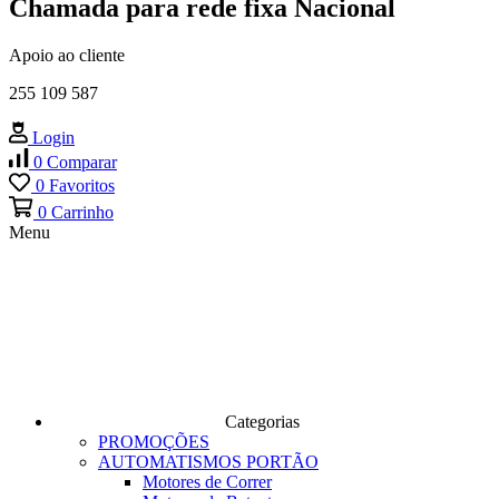
Chamada para rede fixa Nacional
Apoio ao cliente
255 109 587
Login
0
Comparar
0
Favoritos
0
Carrinho
Menu
Categorias
PROMOÇÕES
AUTOMATISMOS PORTÃO
Motores de Correr