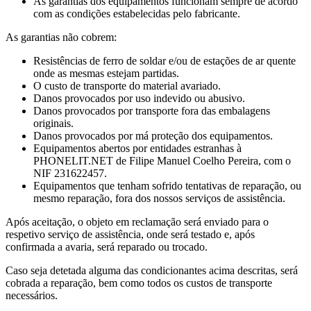
As garantias dos equipamentos funcionam sempre de acordo
com as condições estabelecidas pelo fabricante.
As garantias não cobrem:
Resistências de ferro de soldar e/ou de estações de ar quente
onde as mesmas estejam partidas.
O custo de transporte do material avariado.
Danos provocados por uso indevido ou abusivo.
Danos provocados por transporte fora das embalagens
originais.
Danos provocados por má proteção dos equipamentos.
Equipamentos abertos por entidades estranhas à
PHONELIT.NET de Filipe Manuel Coelho Pereira, com o
NIF 231622457.
Equipamentos que tenham sofrido tentativas de reparação, ou
mesmo reparação, fora dos nossos serviços de assistência.
Após aceitação, o objeto em reclamação será enviado para o
respetivo serviço de assistência, onde será testado e, após
confirmada a avaria, será reparado ou trocado.
Caso seja detetada alguma das condicionantes acima descritas, será
cobrada a reparação, bem como todos os custos de transporte
necessários.