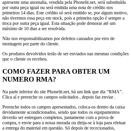
apresente uma anomalia, vendida pela Phonelit.net, será substituída
por outra peça igual ou será emitida uma nota de crédito nos
primeiros 14 dias. Este crédito só será emitido se, por algum motivo,
não tivermos essa peça em stock, pois a primeira opção é sempre a
troca por outra peça igual. Esta situação pode demorar até um
máximo de 10 dias a ser resolvida.
Não nos responsabilizamos por defeitos causados por erro de
montagem por parte do cliente.
Os produtos devolvidos terão de ser enviados nas mesmas condições
que o cliente os recebeu.
COMO FAZER PARA OBTER UM
NUMERO RMA?
Na parte inferior do site Phonelit.net, há um link que diz “RMA”.
Clica aí e preenche os campos solicitados , depois faz enviar .
Preenche todos os campos apresentados, coloca-os dentro da caixa
devidamente acondicionados, sendo que todos os equipamentos
deverão ser entregues completos, juntamente com a prova de
compra, e envie para a nossa morada ou dirija-se à loja para efetuar
a entrega do material em questão. Só depois de rececionados,