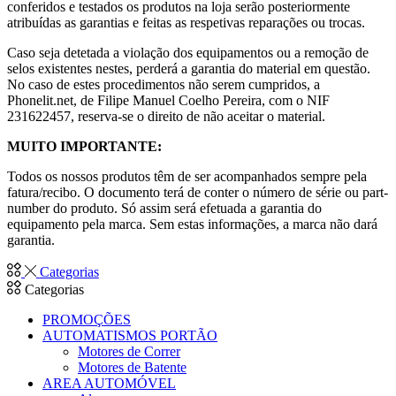
conferidos e testados os produtos na loja serão posteriormente
atribuídas as garantias e feitas as respetivas reparações ou trocas.
Caso seja detetada a violação dos equipamentos ou a remoção de
selos existentes nestes, perderá a garantia do material em questão.
No caso de estes procedimentos não serem cumpridos, a
Phonelit.net, de Filipe Manuel Coelho Pereira, com o NIF
231622457, reserva-se o direito de não aceitar o material.
MUITO IMPORTANTE:
Todos os nossos produtos têm de ser acompanhados sempre pela
fatura/recibo. O documento terá de conter o número de série ou part-
number do produto. Só assim será efetuada a garantia do
equipamento pela marca. Sem estas informações, a marca não dará
garantia.
Categorias
Categorias
PROMOÇÕES
AUTOMATISMOS PORTÃO
Motores de Correr
Motores de Batente
AREA AUTOMÓVEL