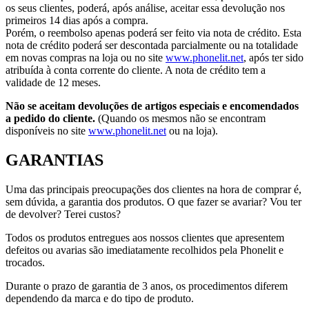
os seus clientes, poderá, após análise, aceitar essa devolução nos
primeiros 14 dias após a compra.
Porém, o reembolso apenas poderá ser feito via nota de crédito. Esta
nota de crédito poderá ser descontada parcialmente ou na totalidade
em novas compras na loja ou no site
www.phonelit.net
, após ter sido
atribuída à conta corrente do cliente. A nota de crédito tem a
validade de 12 meses.
Não se aceitam devoluções de artigos especiais e encomendados
a pedido do cliente.
(Quando os mesmos não se encontram
disponíveis no site
www.phonelit.net
ou na loja).
GARANTIAS
Uma das principais preocupações dos clientes na hora de comprar é,
sem dúvida, a garantia dos produtos. O que fazer se avariar? Vou ter
de devolver? Terei custos?
Todos os produtos entregues aos nossos clientes que apresentem
defeitos ou avarias são imediatamente recolhidos pela Phonelit e
trocados.
Durante o prazo de garantia de 3 anos, os procedimentos diferem
dependendo da marca e do tipo de produto.