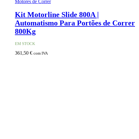
Motores de Correr
Kit Motorline Slide 800A |
Automatismo Para Portões de Correr
800Kg
EM STOCK
361,50
€
com IVA