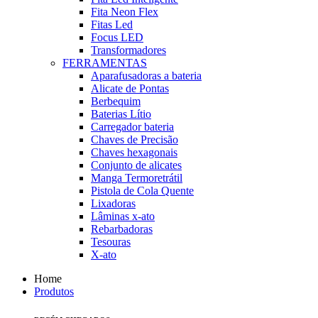
Fita Neon Flex
Fitas Led
Focus LED
Transformadores
FERRAMENTAS
Aparafusadoras a bateria
Alicate de Pontas
Berbequim
Baterias Lítio
Carregador bateria
Chaves de Precisão
Chaves hexagonais
Conjunto de alicates
Manga Termoretrátil
Pistola de Cola Quente
Lixadoras
Lâminas x-ato
Rebarbadoras
Tesouras
X-ato
Home
Produtos