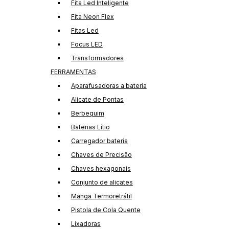
Fita Led Inteligente
Fita Neon Flex
Fitas Led
Focus LED
Transformadores
FERRAMENTAS
Aparafusadoras a bateria
Alicate de Pontas
Berbequim
Baterias Lítio
Carregador bateria
Chaves de Precisão
Chaves hexagonais
Conjunto de alicates
Manga Termoretrátil
Pistola de Cola Quente
Lixadoras