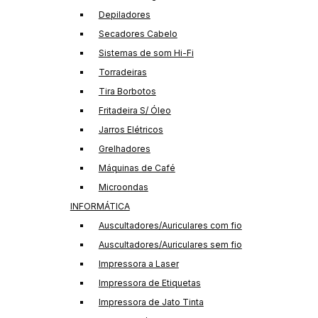
Depiladores
Secadores Cabelo
Sistemas de som Hi-Fi
Torradeiras
Tira Borbotos
Fritadeira S/ Óleo
Jarros Elétricos
Grelhadores
Máquinas de Café
Microondas
INFORMÁTICA
Auscultadores/Auriculares com fio
Auscultadores/Auriculares sem fio
Impressora a Laser
Impressora de Etiquetas
Impressora de Jato Tinta