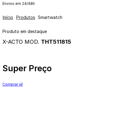
Envios em 24/48h
Início
Produtos
Smartwatch
Produto em destaque
X-ACTO MOD.
THT511815
Super Preço
Comprar já!