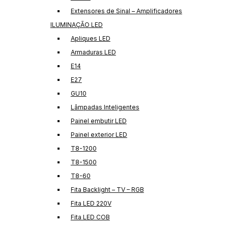
Extensores de Sinal – Amplificadores
ILUMINAÇÃO LED
Apliques LED
Armaduras LED
E14
E27
GU10
Lâmpadas Inteligentes
Painel embutir LED
Painel exterior LED
T8-1200
T8-1500
T8-60
Fita Backlight – TV – RGB
Fita LED 220V
Fita LED COB