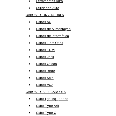
Ferramentas Auto
Utilidades Auto
CABOS E CONVERSORES
Cabos AC
Cabos de Alimentação
Cabos de Informática
Cabos Fibra Ótica
Cabos HDMI
Cabos Jack
Cabos Óticos
Cabos Rede
Cabos Sata
Cabos VGA
CABOS E CARREGADORES
Cabo lighting-Iphone
Cabo Type A/B
Cabo Type C