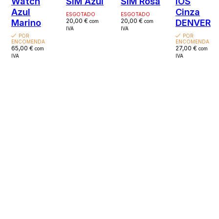
Watch
SIM Azul
SIM Rosa
iOS
Azul
Cinza
ESGOTADO
ESGOTADO
Marino
20,00
€
20,00
€
DENVER
com
com
IVA
IVA
POR
POR
ENCOMENDA
ENCOMENDA
65,00
€
27,00
€
com
com
IVA
IVA