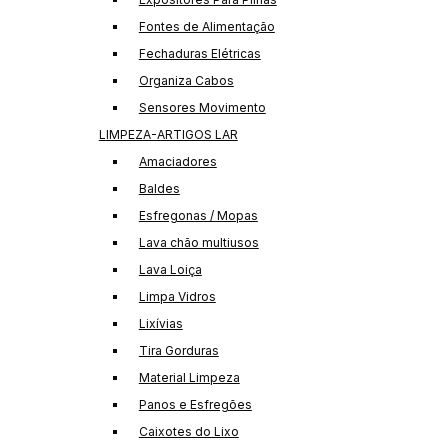
Fontes de Alimentação
Fechaduras Elétricas
Organiza Cabos
Sensores Movimento
LIMPEZA-ARTIGOS LAR
Amaciadores
Baldes
Esfregonas / Mopas
Lava chão multiusos
Lava Loiça
Limpa Vidros
Lixívias
Tira Gorduras
Material Limpeza
Panos e Esfregões
Caixotes do Lixo