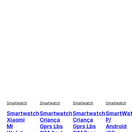
Smartwatch
Smartwatch
Smartwatch
Smartwatch
Smartwatch
Smartwatch
Smartwatch
SmartWa
Xiaomi
Criança
Criança
P/
Mi
Gprs Lbs
Gprs Lbs
Android