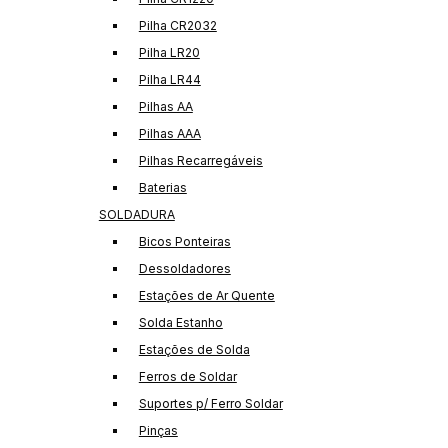
Pilha CR2032
Pilha LR20
Pilha LR44
Pilhas AA
Pilhas AAA
Pilhas Recarregáveis
Baterias
SOLDADURA
Bicos Ponteiras
Dessoldadores
Estações de Ar Quente
Solda Estanho
Estações de Solda
Ferros de Soldar
Suportes p/ Ferro Soldar
Pinças