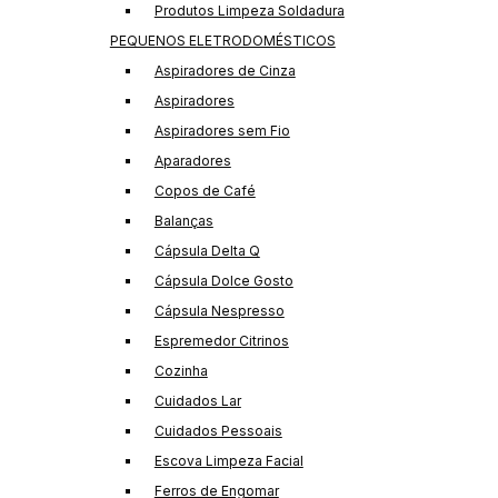
Produtos Limpeza Soldadura
PEQUENOS ELETRODOMÉSTICOS
Aspiradores de Cinza
Aspiradores
Aspiradores sem Fio
Aparadores
Copos de Café
Balanças
Cápsula Delta Q
Cápsula Dolce Gosto
Cápsula Nespresso
Espremedor Citrinos
Cozinha
Cuidados Lar
Cuidados Pessoais
Escova Limpeza Facial
Ferros de Engomar