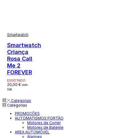
Smartwatch
Smartwatch
Criança
Rosa Call
Me 2
FOREVER
ESGOTADO
20,00
€
com
IVA
Categorias
Categorias
PROMOÇÕES
AUTOMATISMOS PORTÃO
Motores de Correr
Motores de Batente
AREA AUTOMÓVEL
Alarmes