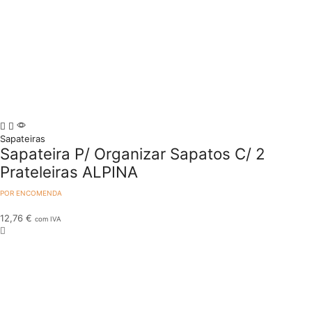
Sapateiras
Sapateira P/ Organizar Sapatos C/ 2
Prateleiras ALPINA
POR ENCOMENDA
12,76
€
com IVA