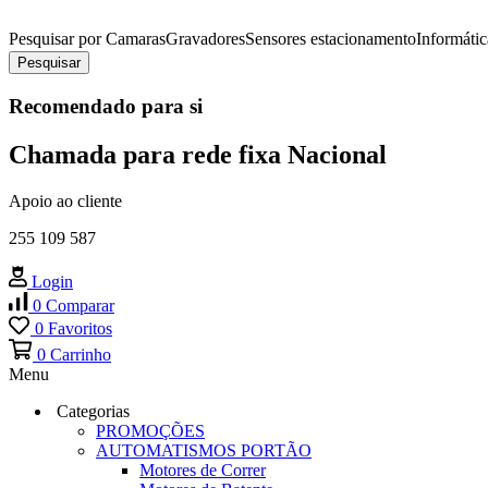
Pesquisar por
Camaras
Gravadores
Sensores estacionamento
Informátic
Pesquisar
Recomendado para si
Chamada para rede fixa Nacional
Apoio ao cliente
255 109 587
Login
0
Comparar
0
Favoritos
0
Carrinho
Menu
Categorias
PROMOÇÕES
AUTOMATISMOS PORTÃO
Motores de Correr