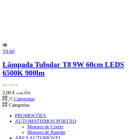
T8-60
Lâmpada Tubular T8 9W 60cm LEDS
6500K 900lm
EM STOCK
2,00
€
com IVA
Categorias
Categorias
PROMOÇÕES
AUTOMATISMOS PORTÃO
Motores de Correr
Motores de Batente
AREA AUTOMÓVEL