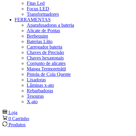
Fitas Led
Focus LED
Transformadores
FERRAMENTAS
Aparafusadoras a bateria
Alicate de Pontas
Berbequim
Baterias Lítio
Carregador bateria
Chaves de Precisão
Chaves hexagonais
Conjunto de alicates
Manga Termoretrátil
Pistola de Cola Quente
Lixadoras
Lâminas x-ato
Rebarbadoras
Tesouras
X-ato
Loja
0
Carrinho
Produtos