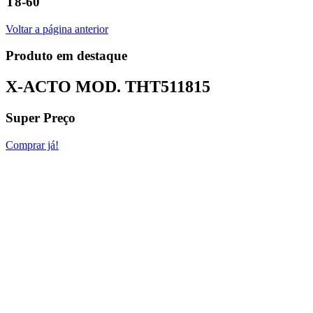
T8-60
Voltar a página anterior
Produto em destaque
X-ACTO MOD.
THT511815
Super Preço
Comprar já!