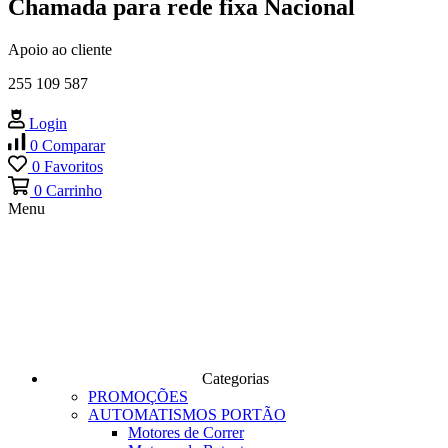
Chamada para rede fixa Nacional
Apoio ao cliente
255 109 587
Login
0
Comparar
0
Favoritos
0
Carrinho
Menu
Categorias
PROMOÇÕES
AUTOMATISMOS PORTÃO
Motores de Correr