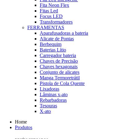
Fita Neon Flex
Fitas Led
Focus LED
Transformadores
FERRAMENTAS
Aparafusadoras a bateria
Alicate de Pontas
Berbequim
Baterias Lítio
Carregador bateria
Chaves de Precisão
Chaves hexagonais
Conjunto de alicates
Manga Termoretrátil
Pistola de Cola Quente
Lixadoras
Lâminas x-ato
Rebarbadoras
Tesouras
X-ato
Home
Produtos