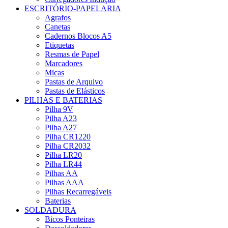
ESCRITÓRIO-PAPELARIA
Agrafos
Canetas
Cadernos Blocos A5
Etiquetas
Resmas de Papel
Marcadores
Micas
Pastas de Arquivo
Pastas de Elásticos
PILHAS E BATERIAS
Pilha 9V
Pilha A23
Pilha A27
Pilha CR1220
Pilha CR2032
Pilha LR20
Pilha LR44
Pilhas AA
Pilhas AAA
Pilhas Recarregáveis
Baterias
SOLDADURA
Bicos Ponteiras