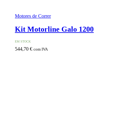
Motores de Correr
Kit Motorline Galo 1200
EM STOCK
544,70
€
com IVA