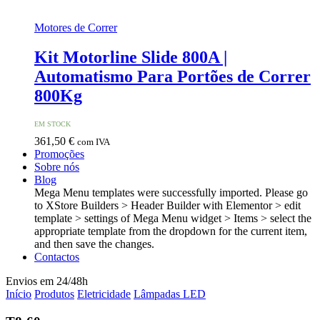
Motores de Correr
Kit Motorline Slide 800A |
Automatismo Para Portões de Correr
800Kg
EM STOCK
361,50
€
com IVA
Promoções
Sobre nós
Blog
Mega Menu templates were successfully imported. Please go
to XStore Builders > Header Builder with Elementor > edit
template > settings of Mega Menu widget > Items > select the
appropriate template from the dropdown for the current item,
and then save the changes.
Contactos
Envios em 24/48h
Início
Produtos
Eletricidade
Lâmpadas LED