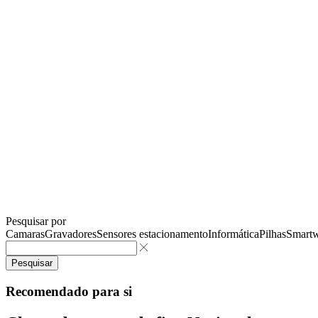
Pesquisar por
Camaras
Gravadores
Sensores estacionamento
Informática
Pilhas
Smartw
Pesquisar
Recomendado para si