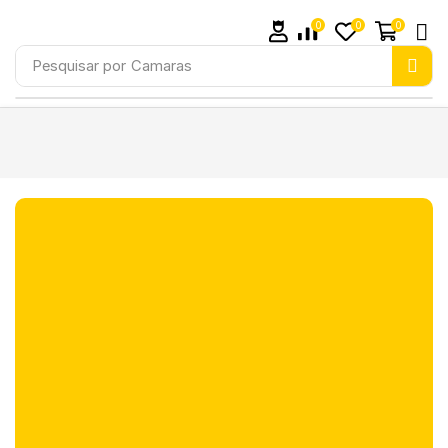
0
0
0
Pesquisar por
Camaras