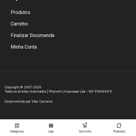
Produtos
Carrinho
Finalizar Encomenda
Minha Conta
Copyright © 2007-2026
Todos os direitos reservados | Phonelit Unipessoal Lda – NIF 519444370
Desenvolvido por
Vítor Carneiro
0
Categorias
Loja
Carrinho
Produtos