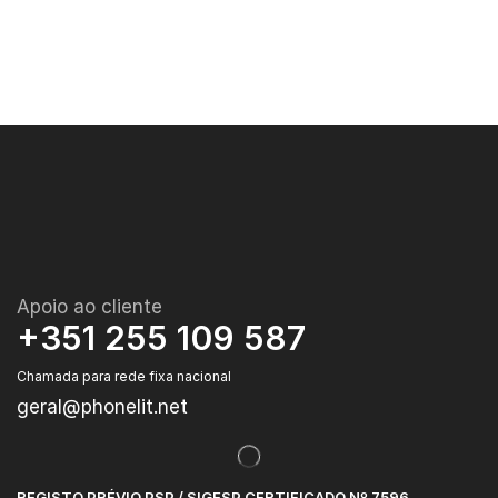
Apoio ao cliente
+351 255 109 587
Chamada para rede fixa nacional
geral@phonelit.net
REGISTO PRÉVIO PSP / SIGESP CERTIFICADO Nº 7596