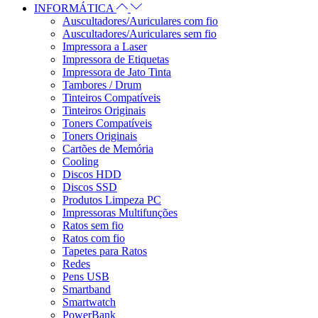
INFORMÁTICA
Auscultadores/Auriculares com fio
Auscultadores/Auriculares sem fio
Impressora a Laser
Impressora de Etiquetas
Impressora de Jato Tinta
Tambores / Drum
Tinteiros Compatíveis
Tinteiros Originais
Toners Compatíveis
Toners Originais
Cartões de Memória
Cooling
Discos HDD
Discos SSD
Produtos Limpeza PC
Impressoras Multifunções
Ratos sem fio
Ratos com fio
Tapetes para Ratos
Redes
Pens USB
Smartband
Smartwatch
PowerBank