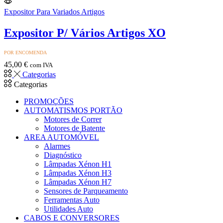
Expositor Para Variados Artigos
Expositor P/ Vários Artigos XO
POR ENCOMENDA
45,00
€
com IVA
Categorias
Categorias
PROMOÇÕES
AUTOMATISMOS PORTÃO
Motores de Correr
Motores de Batente
AREA AUTOMÓVEL
Alarmes
Diagnóstico
Lâmpadas Xénon H1
Lâmpadas Xénon H3
Lâmpadas Xénon H7
Sensores de Parqueamento
Ferramentas Auto
Utilidades Auto
CABOS E CONVERSORES