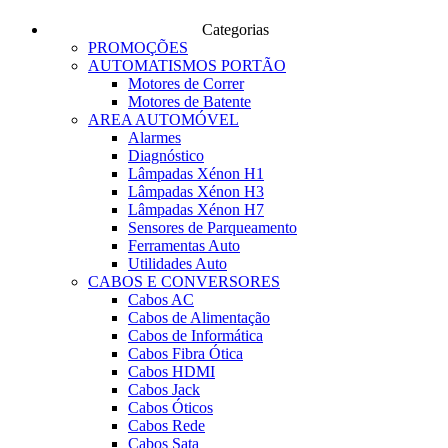
Categorias
PROMOÇÕES
AUTOMATISMOS PORTÃO
Motores de Correr
Motores de Batente
AREA AUTOMÓVEL
Alarmes
Diagnóstico
Lâmpadas Xénon H1
Lâmpadas Xénon H3
Lâmpadas Xénon H7
Sensores de Parqueamento
Ferramentas Auto
Utilidades Auto
CABOS E CONVERSORES
Cabos AC
Cabos de Alimentação
Cabos de Informática
Cabos Fibra Ótica
Cabos HDMI
Cabos Jack
Cabos Óticos
Cabos Rede
Cabos Sata