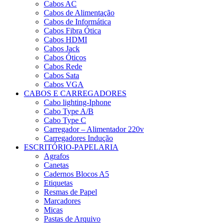
Cabos AC
Cabos de Alimentação
Cabos de Informática
Cabos Fibra Ótica
Cabos HDMI
Cabos Jack
Cabos Óticos
Cabos Rede
Cabos Sata
Cabos VGA
CABOS E CARREGADORES
Cabo lighting-Iphone
Cabo Type A/B
Cabo Type C
Carregador – Alimentador 220v
Carregadores Indução
ESCRITÓRIO-PAPELARIA
Agrafos
Canetas
Cadernos Blocos A5
Etiquetas
Resmas de Papel
Marcadores
Micas
Pastas de Arquivo