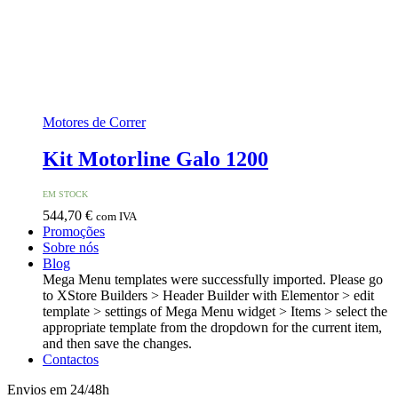
Motores de Correr
Kit Motorline Galo 1200
EM STOCK
544,70
€
com IVA
Promoções
Sobre nós
Blog
Mega Menu templates were successfully imported. Please go
to XStore Builders > Header Builder with Elementor > edit
template > settings of Mega Menu widget > Items > select the
appropriate template from the dropdown for the current item,
and then save the changes.
Contactos
Envios em 24/48h