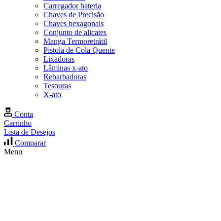
Carregador bateria
Chaves de Precisão
Chaves hexagonais
Conjunto de alicates
Manga Termoretrátil
Pistola de Cola Quente
Lixadoras
Lâminas x-ato
Rebarbadoras
Tesouras
X-ato
Conta
Carrinho
Lista de Desejos
Comparar
Menu