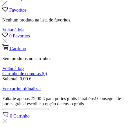
Favoritos
Nenhum produto na lista de favoritos.
Voltar à loja
0
Favoritos
Carrinho
Sem produtos no carrinho.
Voltar à loja
Carrinho de compras (0)
Subtotal:
0,00
€
Ver carrinho
Finalizar
Falta-te apenas
75,00
€
para portes grátis
Parabéns! Conseguis-te
portes grátis! escolhe a opção de envio grátis...
0
Carrinho