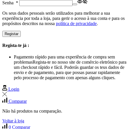
Senha
*
Os seus dados pessoais serão utilizados para melhorar a sua
experiência por toda a loja, para gerir o acesso à sua conta e para os
propósitos descritos na nossa
política de privacidade
.
Registar
Regista-te já :
Pagamento rápido para uma experiência de compra sem
problemas
Regista-te no nosso site de comércio eletrónico para
um checkout rápido e fácil. Poderás guardar os teus dados de
envio e de pagamento, para que possas passar rapidamente
pelo processo de pagamento com apenas alguns cliques.
Login
Comparar
Não há produtos na comparação.
Voltar à loja
0
Comparar