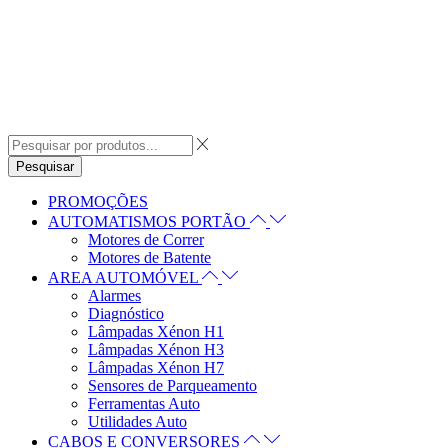
Pesquisar
PROMOÇÕES
AUTOMATISMOS PORTÃO
Motores de Correr
Motores de Batente
AREA AUTOMÓVEL
Alarmes
Diagnóstico
Lâmpadas Xénon H1
Lâmpadas Xénon H3
Lâmpadas Xénon H7
Sensores de Parqueamento
Ferramentas Auto
Utilidades Auto
CABOS E CONVERSORES