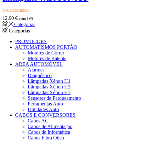
POR ENCOMENDA
12,00
€
com IVA
Categorias
Categorias
PROMOÇÕES
AUTOMATISMOS PORTÃO
Motores de Correr
Motores de Batente
AREA AUTOMÓVEL
Alarmes
Diagnóstico
Lâmpadas Xénon H1
Lâmpadas Xénon H3
Lâmpadas Xénon H7
Sensores de Parqueamento
Ferramentas Auto
Utilidades Auto
CABOS E CONVERSORES
Cabos AC
Cabos de Alimentação
Cabos de Informática
Cabos Fibra Ótica