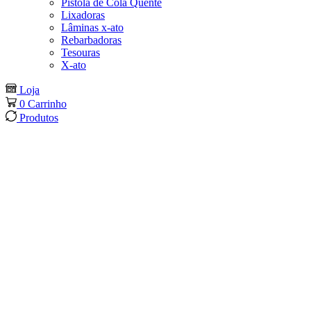
Pistola de Cola Quente
Lixadoras
Lâminas x-ato
Rebarbadoras
Tesouras
X-ato
Loja
0
Carrinho
Produtos