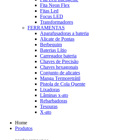
Fita Neon Flex
Fitas Led
Focus LED
Transformadores
FERRAMENTAS
Aparafusadoras a bateria
Alicate de Pontas
Berbequim
Baterias Lítio
Carregador bateria
Chaves de Precisão
Chaves hexagonais
Conjunto de alicates
Manga Termoretrátil
Pistola de Cola Quente
Lixadoras
Lâminas x-ato
Rebarbadoras
Tesouras
X-ato
Home
Produtos