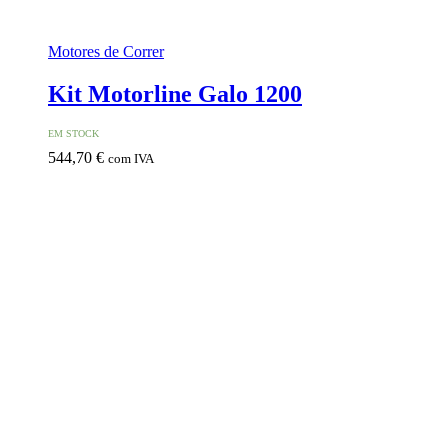
Motores de Correr
Kit Motorline Galo 1200
EM STOCK
544,70
€
com IVA