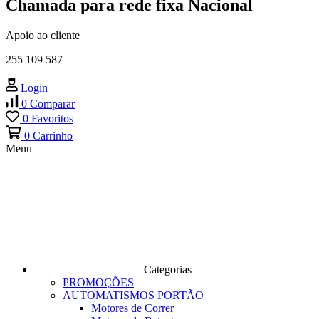
Chamada para rede fixa Nacional
Apoio ao cliente
255 109 587
Login
0
Comparar
0
Favoritos
0
Carrinho
Menu
Categorias
PROMOÇÕES
AUTOMATISMOS PORTÃO
Motores de Correr