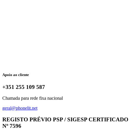
Apoio ao cliente
+351 255 109 587
Chamada para rede fixa nacional
geral@phonelit.net
Facebook
Instagram
Linkedin
Whatsapp
REGISTO PRÉVIO PSP / SIGESP CERTIFICADO
Nº 7596