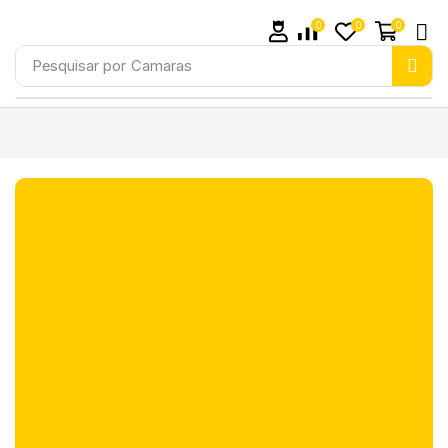
0
0
0
Pesquisar por
Camaras