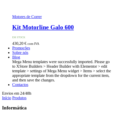
Motores de Correr
Kit Motorline Galo 600
EM STOCK
430,20
€
com IVA
Promoções
Sobre nós
Blog
Mega Menu templates were successfully imported. Please go
to XStore Builders > Header Builder with Elementor > edit
template > settings of Mega Menu widget > Items > select the
appropriate template from the dropdown for the current item,
and then save the changes.
Contactos
Envios em 24/48h
Início
Produtos
Informática