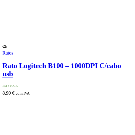
Ratos
Rato Logitech B100 – 1000DPI C/cabo
usb
EM STOCK
8,90
€
com IVA