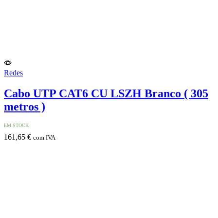
Redes
Cabo UTP CAT6 CU LSZH Branco ( 305
metros )
EM STOCK
161,65
€
com IVA