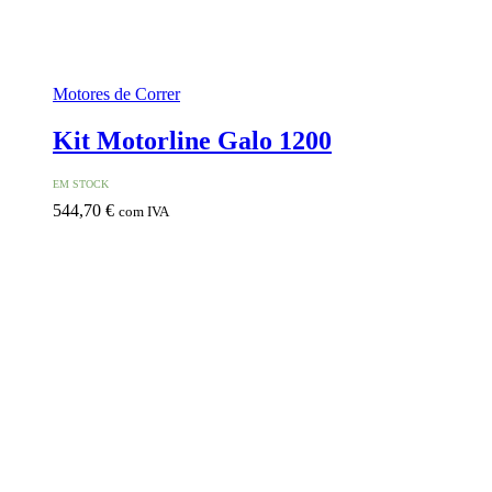
Motores de Correr
Kit Motorline Galo 1200
EM STOCK
544,70
€
com IVA