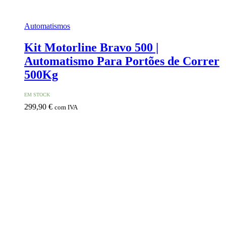
Automatismos
Kit Motorline Bravo 500 |
Automatismo Para Portões de Correr
500Kg
EM STOCK
299,90
€
com IVA