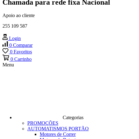
Chamada para rede fixa Nacional
Apoio ao cliente
255 109 587
Login
0
Comparar
0
Favoritos
0
Carrinho
Menu
Categorias
PROMOÇÕES
AUTOMATISMOS PORTÃO
Motores de Correr