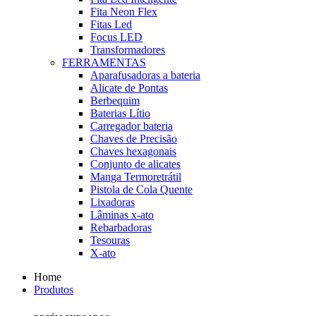
Fita Neon Flex
Fitas Led
Focus LED
Transformadores
FERRAMENTAS
Aparafusadoras a bateria
Alicate de Pontas
Berbequim
Baterias Lítio
Carregador bateria
Chaves de Precisão
Chaves hexagonais
Conjunto de alicates
Manga Termoretrátil
Pistola de Cola Quente
Lixadoras
Lâminas x-ato
Rebarbadoras
Tesouras
X-ato
Home
Produtos