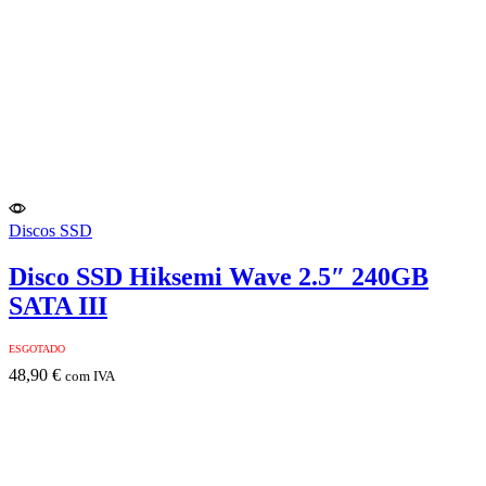
Discos SSD
Disco SSD Hiksemi Wave 2.5″ 240GB
SATA III
ESGOTADO
48,90
€
com IVA