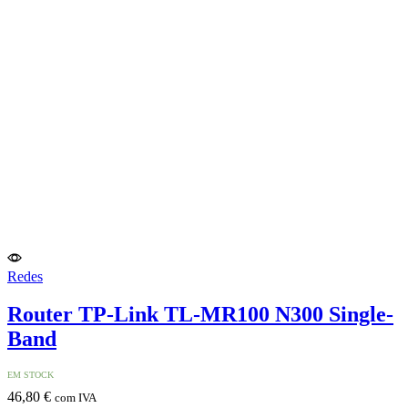
Redes
Router TP-Link TL-MR100 N300 Single-
Band
EM STOCK
46,80
€
com IVA