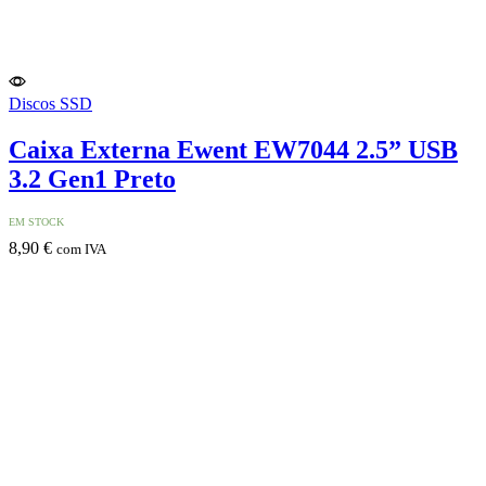
Discos SSD
Caixa Externa Ewent EW7044 2.5” USB
3.2 Gen1 Preto
EM STOCK
8,90
€
com IVA