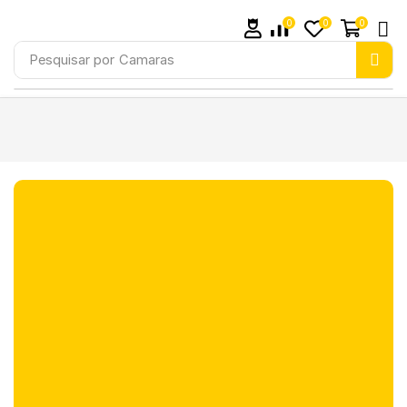
0
0
0
Pesquisar por
Camaras