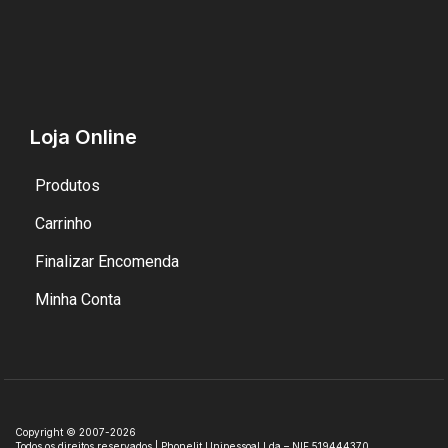
Loja Online
Produtos
Carrinho
Finalizar Encomenda
Minha Conta
Copyright © 2007-2026
Todos os direitos reservados | Phonelit Unipessoal Lda – NIF 519444370