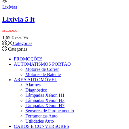
Lixívias
Lixívia 5 lt
ESGOTADO
1,65
€
com IVA
Categorias
Categorias
PROMOÇÕES
AUTOMATISMOS PORTÃO
Motores de Correr
Motores de Batente
AREA AUTOMÓVEL
Alarmes
Diagnóstico
Lâmpadas Xénon H1
Lâmpadas Xénon H3
Lâmpadas Xénon H7
Sensores de Parqueamento
Ferramentas Auto
Utilidades Auto
CABOS E CONVERSORES