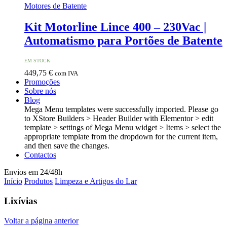
Motores de Batente
Kit Motorline Lince 400 – 230Vac |
Automatismo para Portões de Batente
EM STOCK
449,75
€
com IVA
Promoções
Sobre nós
Blog
Mega Menu templates were successfully imported. Please go
to XStore Builders > Header Builder with Elementor > edit
template > settings of Mega Menu widget > Items > select the
appropriate template from the dropdown for the current item,
and then save the changes.
Contactos
Envios em 24/48h
Início
Produtos
Limpeza e Artigos do Lar
Lixívias
Voltar a página anterior