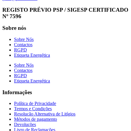
Facebook
Instagram
Linkedin
Whatsapp
REGISTO PRÉVIO PSP / SIGESP CERTIFICADO
Nº 7596
Sobre nós
Sobre Nós
Contactos
RGPD
Etiqueta Energética
Sobre Nós
Contactos
RGPD
Etiqueta Energética
Informações
Política de Privacidade
Termos e Condições
Resolução Alternativa de Litígios
Métodos de pagamento
Devoluções
Livro de Reclamações