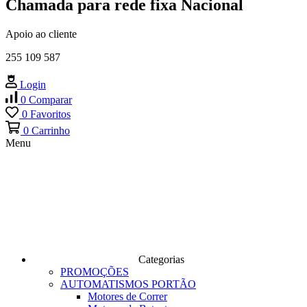
Chamada para rede fixa Nacional
Apoio ao cliente
255 109 587
Login
0
Comparar
0
Favoritos
0
Carrinho
Menu
Categorias
PROMOÇÕES
AUTOMATISMOS PORTÃO
Motores de Correr