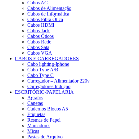
Cabos AC
Cabos de Alimentação
Cabos de Informática
Cabos Fibra Ótica
Cabos HDMI
Cabos Jack
Cabos Óticos
Cabos Rede
Cabos Sata
Cabos VGA
CABOS E CARREGADORES
Cabo lighting-Iphone
Cabo Type A/B
Cabo Type C
Carregador – Alimentador 220v
Carregadores Indução
ESCRITÓRIO-PAPELARIA
Agrafos
Canetas
Cadernos Blocos A5
Etiquetas
Resmas de Papel
Marcadores
Micas
Pastas de Arquivo