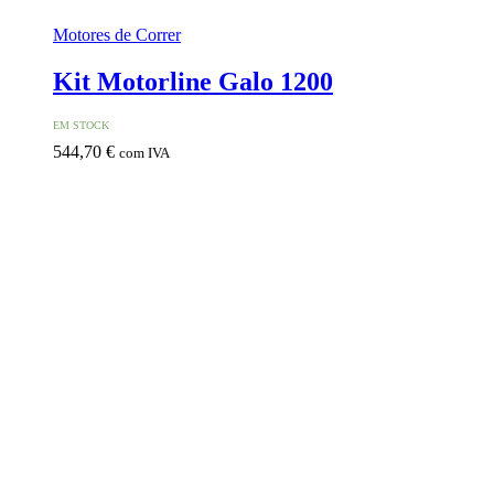
Motores de Correr
Kit Motorline Galo 1200
EM STOCK
544,70
€
com IVA