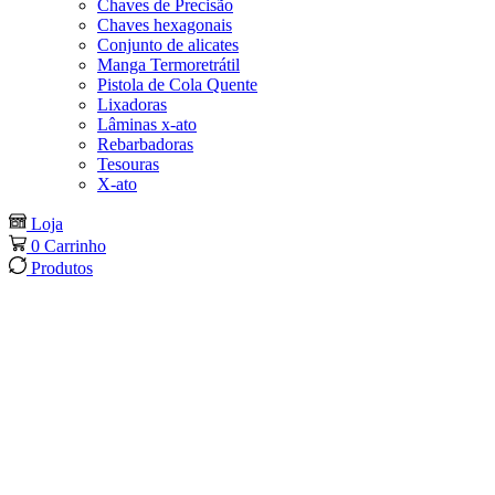
Chaves de Precisão
Chaves hexagonais
Conjunto de alicates
Manga Termoretrátil
Pistola de Cola Quente
Lixadoras
Lâminas x-ato
Rebarbadoras
Tesouras
X-ato
Loja
0
Carrinho
Produtos