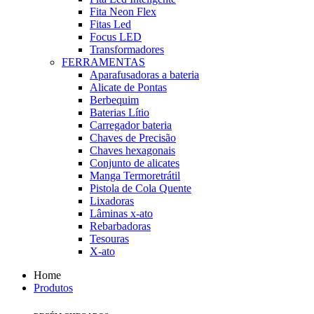
Fita Neon Flex
Fitas Led
Focus LED
Transformadores
FERRAMENTAS
Aparafusadoras a bateria
Alicate de Pontas
Berbequim
Baterias Lítio
Carregador bateria
Chaves de Precisão
Chaves hexagonais
Conjunto de alicates
Manga Termoretrátil
Pistola de Cola Quente
Lixadoras
Lâminas x-ato
Rebarbadoras
Tesouras
X-ato
Home
Produtos