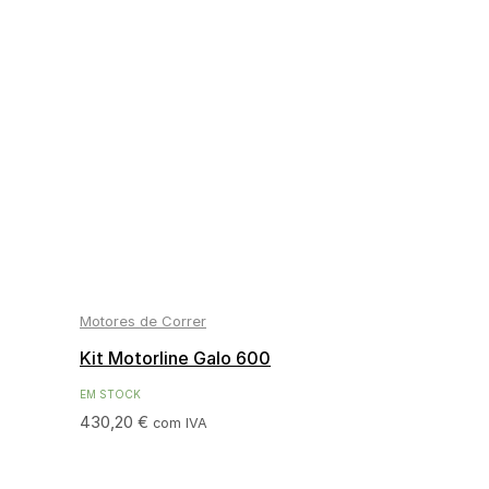
Motores de Correr
Kit Motorline Galo 600
EM STOCK
430,20
€
com IVA