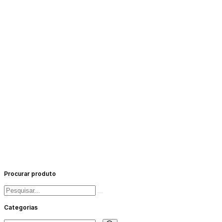
Procurar produto
Pesquisar
por:
Categorias