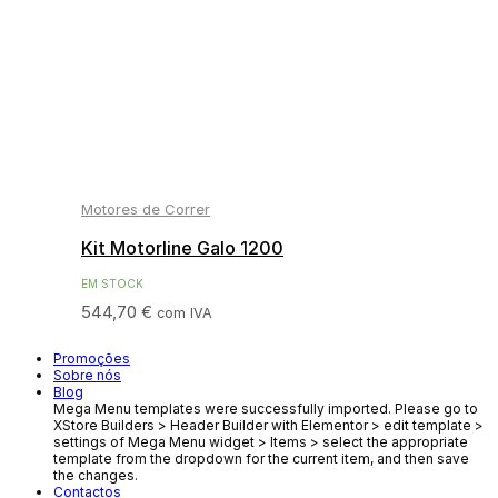
Motores de Correr
Kit Motorline Galo 1200
EM STOCK
544,70
€
com IVA
Promoções
Sobre nós
Blog
Mega Menu templates were successfully imported. Please go to
XStore Builders > Header Builder with Elementor > edit template >
settings of Mega Menu widget > Items > select the appropriate
template from the dropdown for the current item, and then save
the changes.
Contactos