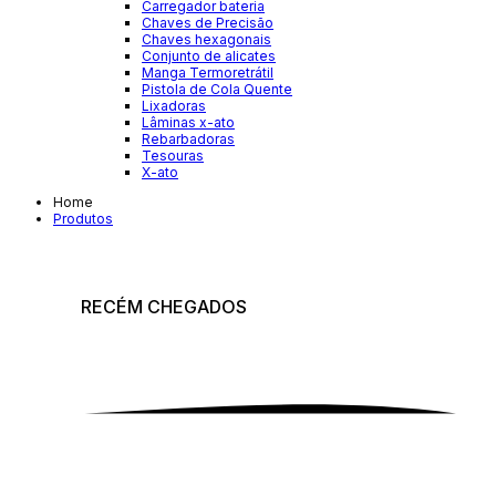
Carregador bateria
Chaves de Precisão
Chaves hexagonais
Conjunto de alicates
Manga Termoretrátil
Pistola de Cola Quente
Lixadoras
Lâminas x-ato
Rebarbadoras
Tesouras
X-ato
Home
Produtos
RECÉM
CHEGADOS