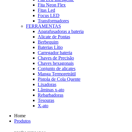
Fita Neon Flex
Fitas Led
Focus LED
Transformadores
FERRAMENTAS
Aparafusadoras a bateria
Alicate de Pontas
Berbequim
Baterias Lítio
Carregador bateria
Chaves de Precisão
Chaves hexagonais
Conjunto de alicates
Manga Termoretrátil
Pistola de Cola Quente
Lixadoras
Lâminas x-ato
Rebarbadoras
Tesouras
X-ato
Home
Produtos