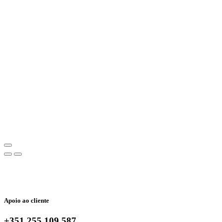
Apoio ao cliente
+351 255 109 587