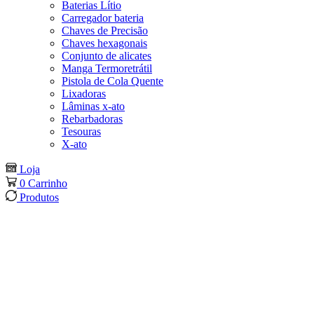
Baterias Lítio
Carregador bateria
Chaves de Precisão
Chaves hexagonais
Conjunto de alicates
Manga Termoretrátil
Pistola de Cola Quente
Lixadoras
Lâminas x-ato
Rebarbadoras
Tesouras
X-ato
Loja
0
Carrinho
Produtos