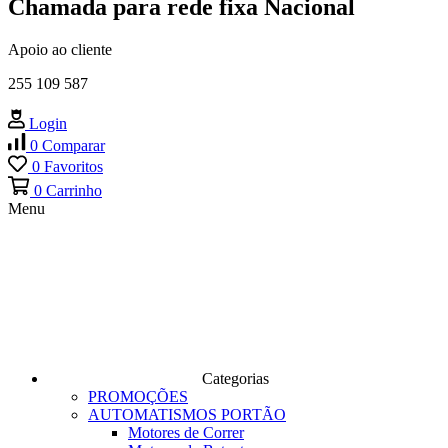
Chamada para rede fixa Nacional
Apoio ao cliente
255 109 587
Login
0
Comparar
0
Favoritos
0
Carrinho
Menu
Categorias
PROMOÇÕES
AUTOMATISMOS PORTÃO
Motores de Correr