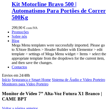
Kit Motorline Bravo 500 |
Automatismo Para Portões de Correr
500Kg
299,90
€
com IVA
Promoções
Sobre nós
Blog
Mega Menu templates were successfully imported. Please go
to XStore Builders > Header Builder with Elementor > edit
template > settings of Mega Menu widget > Items > select the
appropriate template from the dropdown for the current item,
and then save the changes.
Contactos
Envios em 24/48h
Início
Segurança e Smart Home
Sistema de Áudio e Video Porteiro
Monitores para Video Porteiro
Monitor de Vídeo 7” Alta-Voz Futura X1 Branco |
CAME BPT
Voltar a página anterior