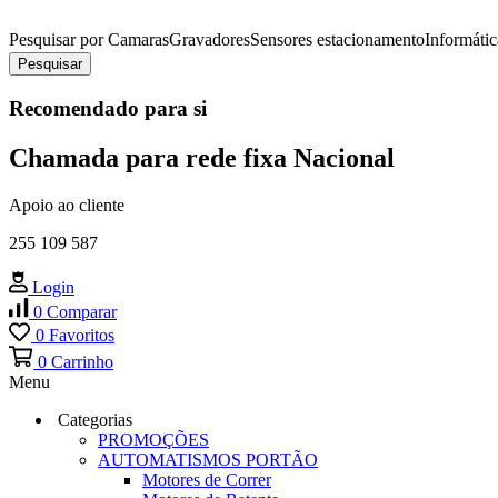
Pesquisar por
Camaras
Gravadores
Sensores estacionamento
Informátic
Pesquisar
Recomendado para si
Chamada para rede fixa Nacional
Apoio ao cliente
255 109 587
Login
0
Comparar
0
Favoritos
0
Carrinho
Menu
Categorias
PROMOÇÕES
AUTOMATISMOS PORTÃO
Motores de Correr