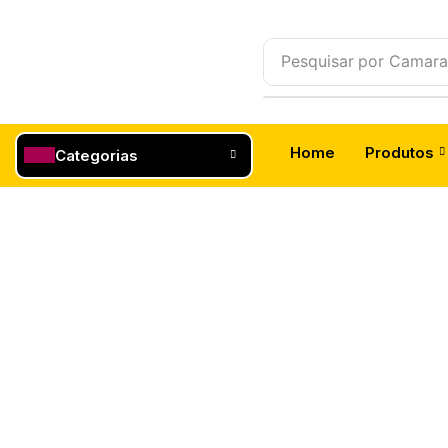
Pesquisar por
Camara
Home
Produtos
Categorias