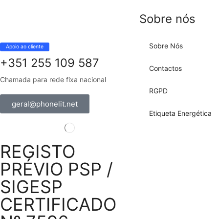
Sobre nós
Sobre Nós
Apoio ao cliente
+351 255 109 587
Contactos
Chamada para rede fixa nacional
RGPD
geral@phonelit.net
Etiqueta Energética
REGISTO
PRÉVIO PSP /
SIGESP
CERTIFICADO