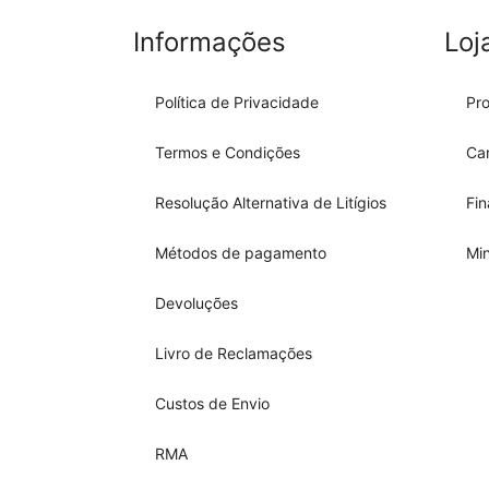
Informações
Loj
Política de Privacidade
Pr
Termos e Condições
Car
Resolução Alternativa de Litígios
Fi
Métodos de pagamento
Mi
Devoluções
Livro de Reclamações
Custos de Envio
RMA