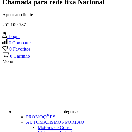
Chamada para rede fixa Nacional
Apoio ao cliente
255 109 587
Login
0
Comparar
0
Favoritos
0
Carrinho
Menu
Categorias
PROMOÇÕES
AUTOMATISMOS PORTÃO
Motores de Correr