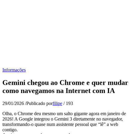
Informações
Gemini chegou ao Chrome e quer mudar
como navegamos na Internet com IA
29/01/2026
/
Publicado por
filipe
/
193
Olha, o Chrome deu mesmo um salto gigante agora em janeiro de
2026! A Google integrou o Gemini 3 diretamente no navegador,
transformando-o quase num assistente pessoal que “lê” a web
contigo.