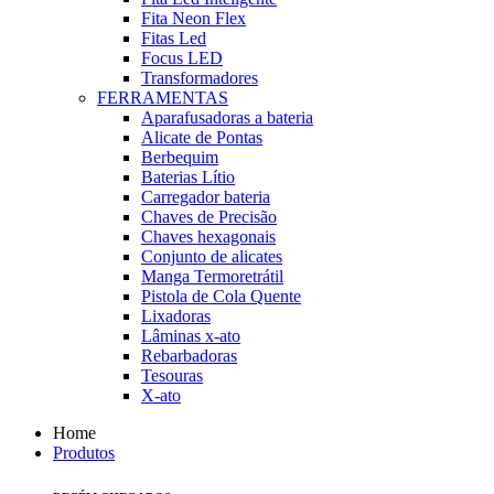
Fita Neon Flex
Fitas Led
Focus LED
Transformadores
FERRAMENTAS
Aparafusadoras a bateria
Alicate de Pontas
Berbequim
Baterias Lítio
Carregador bateria
Chaves de Precisão
Chaves hexagonais
Conjunto de alicates
Manga Termoretrátil
Pistola de Cola Quente
Lixadoras
Lâminas x-ato
Rebarbadoras
Tesouras
X-ato
Home
Produtos