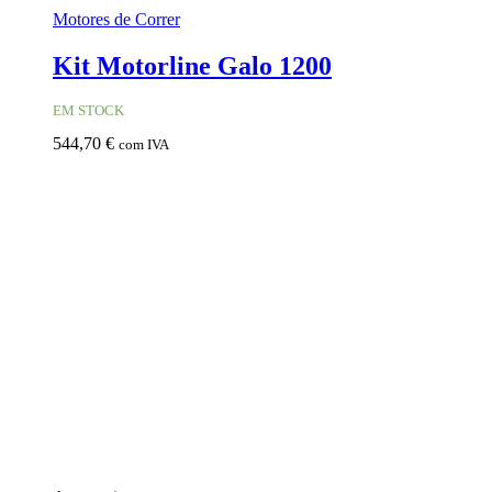
Motores de Correr
Kit Motorline Galo 1200
EM STOCK
544,70
€
com IVA