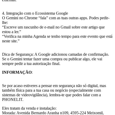
4. Integração com o Ecossistema Google
O Gemini no Chrome “fala” com as tuas outras apps. Podes pedir-
lhe:
“Escreve um rascunho de e-mail no Gmail sobre este artigo que
estou a ler.”
“Verifica na minha Agenda se tenho tempo para este evento que está
neste site.”
Dica de Segurança: A Google adicionou camadas de confirmação.
Se o Gemini tentar fazer uma compra ou publicar algo, ele vai
sempre pedir a tua autorização final.
INFORMAÇÃO
:
Se por acaso estiveres a pensar em segurança não só digital, mas
também física para a tua casa ou negócio (especialmente com
sistemas de videovigilância), lembra-te que podes falar com a
PHONELIT.
Eles tratam da venda e instalação:
Morada: Avenida Bernardo Aranha n109, 4595-224 Meixomil,