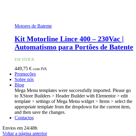
Motores de Batente
Kit Motorline Lince 400 – 230Vac |
Automatismo para Portões de Batente
EM STOCK
449,75
€
com IVA
Promoções
Sobre nós
Blog
Mega Menu templates were successfully imported. Please go
to XStore Builders > Header Builder with Elementor > edit
template > settings of Mega Menu widget > Items > select the
appropriate template from the dropdown for the current item,
and then save the changes.
Contactos
Envios em 24/48h
Voltar a página anterior