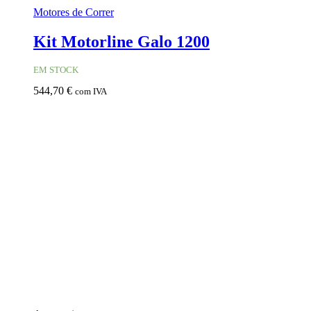
Motores de Correr
Kit Motorline Galo 1200
EM STOCK
544,70
€
com IVA