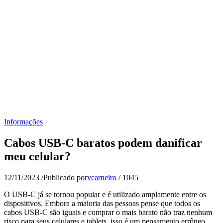
Informações
Cabos USB-C baratos podem danificar
meu celular?
12/11/2023
/
Publicado por
vcarneiro
/
1045
O USB-C já se tornou popular e é utilizado amplamente entre os
dispositivos. Embora a maioria das pessoas pense que todos os
cabos USB-C são iguais e comprar o mais barato não traz nenhum
risco para seus celulares e tablets, isso é um pensamento errôneo.