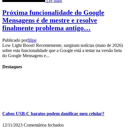
Ler mais
Próxima funcionalidade do Google
Mensagens é de mestre e resolve
finalmente problema antigo…
Publicado por
filipe
Low Light Boost! Recentemente, surgiram notícias (maio de 2026)
sobre esta funcionalidade que a Google está a testar na versão beta
do Google Mensagens e...
Destaques
Cabos USB-C baratos podem danificar meu celular?
em
12/11/2023
Comentários fechados