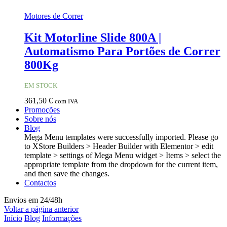
Motores de Correr
Kit Motorline Slide 800A |
Automatismo Para Portões de Correr
800Kg
EM STOCK
361,50
€
com IVA
Promoções
Sobre nós
Blog
Mega Menu templates were successfully imported. Please go
to XStore Builders > Header Builder with Elementor > edit
template > settings of Mega Menu widget > Items > select the
appropriate template from the dropdown for the current item,
and then save the changes.
Contactos
Envios em 24/48h
Voltar a página anterior
Início
Blog
Informações