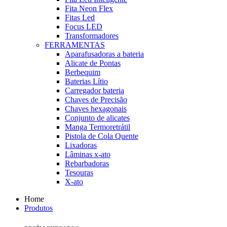
Fita Neon Flex
Fitas Led
Focus LED
Transformadores
FERRAMENTAS
Aparafusadoras a bateria
Alicate de Pontas
Berbequim
Baterias Lítio
Carregador bateria
Chaves de Precisão
Chaves hexagonais
Conjunto de alicates
Manga Termoretrátil
Pistola de Cola Quente
Lixadoras
Lâminas x-ato
Rebarbadoras
Tesouras
X-ato
Home
Produtos