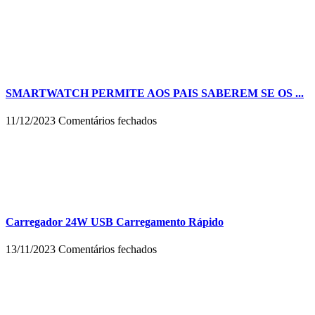
Cabos
USB-
C
baratos
podem
danificar
meu
celular?
SMARTWATCH PERMITE AOS PAIS SABEREM SE OS ...
em
11/12/2023
Comentários fechados
SMARTWATCH
PERMITE
AOS
PAIS
SABEREM
SE
OS
FILHOS
Carregador 24W USB Carregamento Rápido
SÃO
VÍTIMAS
em
13/11/2023
Comentários fechados
DE
Carregador
BULLYING
24W
USB
Carregamento
Rápido