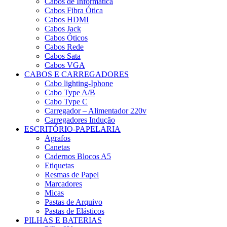
Cabos de Informática
Cabos Fibra Ótica
Cabos HDMI
Cabos Jack
Cabos Óticos
Cabos Rede
Cabos Sata
Cabos VGA
CABOS E CARREGADORES
Cabo lighting-Iphone
Cabo Type A/B
Cabo Type C
Carregador – Alimentador 220v
Carregadores Indução
ESCRITÓRIO-PAPELARIA
Agrafos
Canetas
Cadernos Blocos A5
Etiquetas
Resmas de Papel
Marcadores
Micas
Pastas de Arquivo
Pastas de Elásticos
PILHAS E BATERIAS