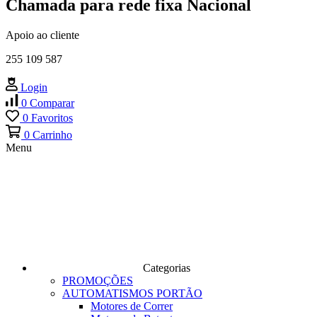
Chamada para rede fixa Nacional
Apoio ao cliente
255 109 587
Login
0
Comparar
0
Favoritos
0
Carrinho
Menu
Categorias
PROMOÇÕES
AUTOMATISMOS PORTÃO
Motores de Correr