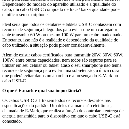
Dependendo do modelo do aparelho utilizado e a qualidade do
cabo, um cabo USB-C comprado de fraca/ baixa qualidade pode
danificar seu smartphone.
ideal seria que todos os celulares e tablets USB-C contassem com
recursos de segurança integrados para evitar que um carregador
tente transmitir 60 W ou mesmo 100 W para um cabo inadequado.
Entretanto, isso não é a realidade e dependendo da qualidade do
cabo utilizado, a situação pode piorar consideravelmente.
Além de existir cabos certificados para transmitir 20W, 30W, 60W,
100W, entre outras capacidades, nem todos são seguros para se
utilizar em seu celular ou tablet. Caso o seu smartphone não tenha
recursos de segurança para evitar uma sobretensão, a única coisa
que poderá evitar danos no aparelho é a presença do E-Mark no
cabo USB-C.
O que é E-mark e qual sua importância?
Os cabos USB-C 3.1 trazem todos os recursos descritos nas
especificações do padrão. Um deles é a marcação eletrônica,
chamada de E-Mark, que realiza a função de controlar a entrega de
energia transmitida para o dispositivo em que o cabo USB-C está
conectado.