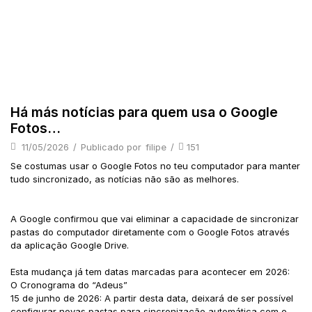
Há más notícias para quem usa o Google
Fotos…
11/05/2026
/
Publicado por
filipe
/
151
Se costumas usar o Google Fotos no teu computador para manter
tudo sincronizado, as notícias não são as melhores.
A Google confirmou que vai eliminar a capacidade de sincronizar
pastas do computador diretamente com o Google Fotos através
da aplicação Google Drive.
Esta mudança já tem datas marcadas para acontecer em 2026:
O Cronograma do “Adeus”
15 de junho de 2026: A partir desta data, deixará de ser possível
configurar novas pastas para sincronização automática com o