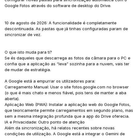
Google Fotos através do software de desktop do Drive.
10 de agosto de 2026: A funcionalidade é completamente
descontinuada. As pastas que já tinhas configuradas param de
sincronizar de vez.
O que isto muda para ti?
Se és daqueles que descarrega as fotos da câmara para o PC e
confia que a aplicação as “leva” sozinha para a nuvem, vais ter
de mudar de estratégia.
A Google está a empurrar os utilizadores para:
Carregamento Manual: Usar o site fotos.google.com no browser
(o que é mais chato e menos fiável, pois tens de manter a aba
aberta).
Aplicação Web (PWA): Instalar a aplicação web do Google Fotos,
que teoricamente permite carregamentos em segundo plano, mas
sem a mesma integração profunda que a app do Drive oferecia.
IA e Privacidade: Outro ponto de atenção
Além da sincronização, há relatos recentes sobre novas
condições de utilização. A Google está a integrar o Gemini de