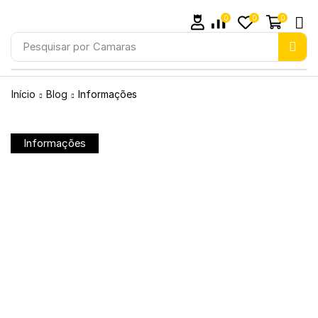
0
0
0
Pesquisar por
Camaras
Início
Blog
Informações
Informações