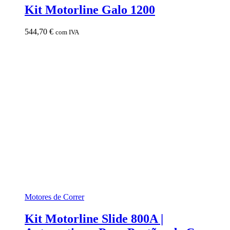
Kit Motorline Galo 1200
544,70
€
com IVA
Motores de Correr
Kit Motorline Slide 800A |