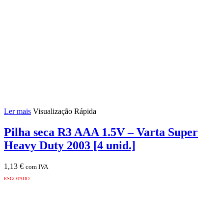
Mola
Ajustável
SUPERFIRE
Ler mais
Visualização Rápida
Pilha seca R3 AAA 1.5V – Varta Super
Heavy Duty 2003 [4 unid.]
1,13
€
com IVA
ESGOTADO