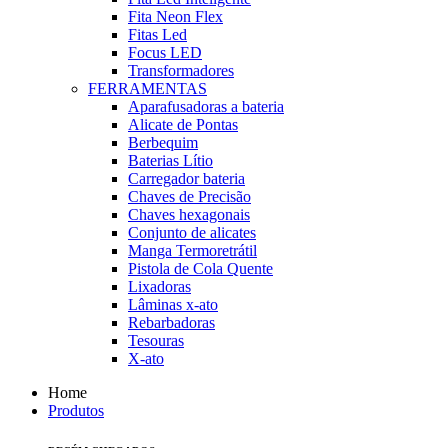
Fita Neon Flex
Fitas Led
Focus LED
Transformadores
FERRAMENTAS
Aparafusadoras a bateria
Alicate de Pontas
Berbequim
Baterias Lítio
Carregador bateria
Chaves de Precisão
Chaves hexagonais
Conjunto de alicates
Manga Termoretrátil
Pistola de Cola Quente
Lixadoras
Lâminas x-ato
Rebarbadoras
Tesouras
X-ato
Home
Produtos