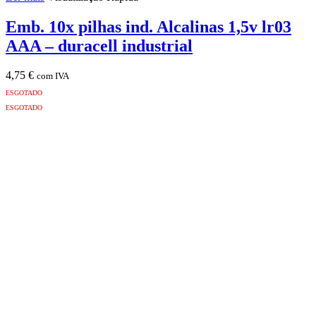
Emb. 10x pilhas ind. Alcalinas 1,5v lr03
AAA – duracell industrial
4,75
€
com IVA
ESGOTADO
ESGOTADO