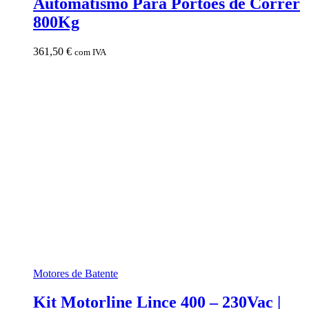
Automatismo Para Portões de Correr
800Kg
361,50
€
com IVA
Motores de Batente
Kit Motorline Lince 400 – 230Vac |