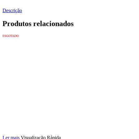
Descrição
Produtos relacionados
ESGOTADO
Ler mais
Visualização Rápida