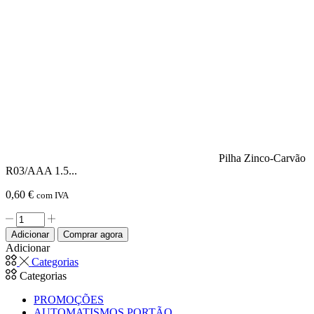
Pilha Zinco-Carvão
R03/AAA 1.5...
0,60
€
com IVA
Quantidade
de
Adicionar
Comprar agora
Pilha
Adicionar
Zinco-
Categorias
Carvão
Categorias
R03/AAA
1.5V
PROMOÇÕES
2x
AUTOMATISMOS PORTÃO