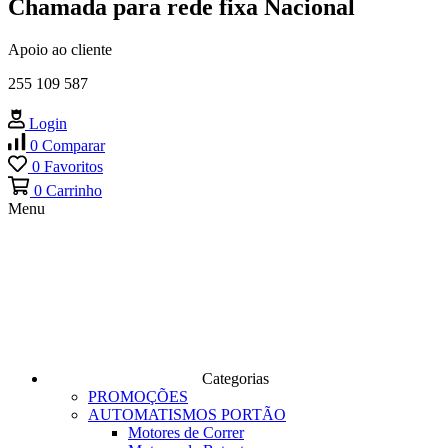
Chamada para rede fixa Nacional
Apoio ao cliente
255 109 587
Login
0
Comparar
0
Favoritos
0
Carrinho
Menu
Categorias
PROMOÇÕES
AUTOMATISMOS PORTÃO
Motores de Correr