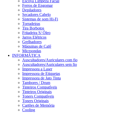
Escova Limpeza Facial
Ferros de Engomar
Depiladores
Secadores Cabelo
Sistemas de som Hi-Fi
Torradeiras
Tira Borbotos
Fritadeira S/ Óleo
Jarros Elétricos
Grelhadores
Máquinas de Café
Microondas
INFORMÁTICA
Auscultadores/Auriculares com fio
Auscultadores/Auriculares sem fio
Impressora a Laser
Impressora de Etiquetas
Impressora de Jato Tinta
Tambores / Drum
Tinteiros Compatíveis
Tinteiros Originais
Toners Compatíveis
Toners Originais
Cartões de Memória
Cooling