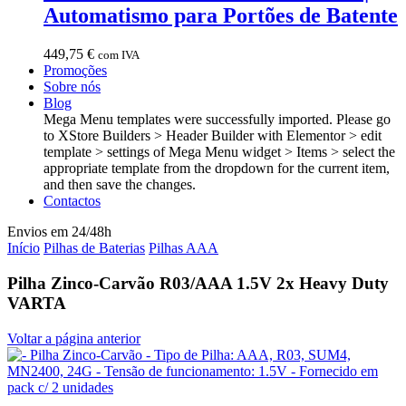
Automatismo para Portões de Batente
449,75
€
com IVA
Promoções
Sobre nós
Blog
Mega Menu templates were successfully imported. Please go
to XStore Builders > Header Builder with Elementor > edit
template > settings of Mega Menu widget > Items > select the
appropriate template from the dropdown for the current item,
and then save the changes.
Contactos
Envios em 24/48h
Início
Pilhas de Baterias
Pilhas AAA
Pilha Zinco-Carvão R03/AAA 1.5V 2x Heavy Duty
VARTA
Voltar a página anterior