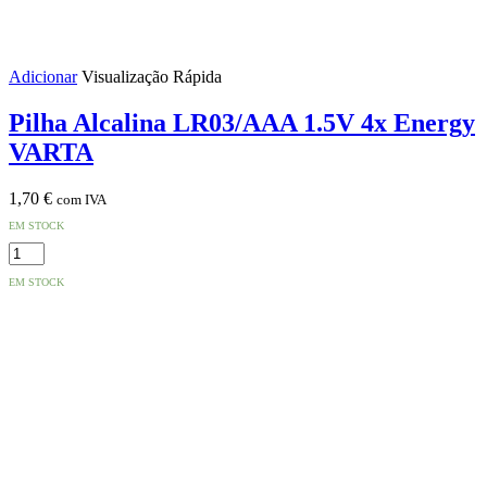
Adicionar
Visualização Rápida
Pilha Alcalina LR03/AAA 1.5V 4x Energy
VARTA
1,70
€
com IVA
EM STOCK
Quantidade
de
EM STOCK
Pilha
Alcalina
LR03/AAA
1.5V
4x
Energy
VARTA