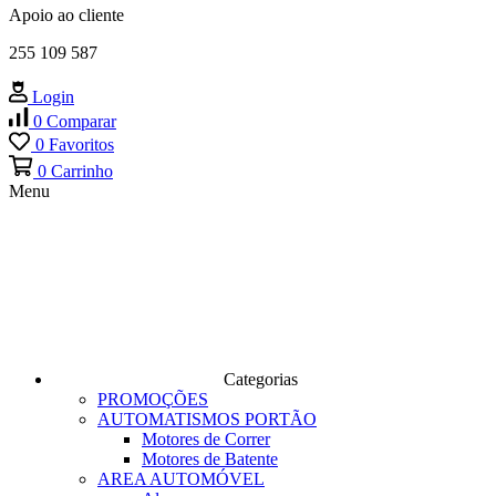
Apoio ao cliente
255 109 587
Login
0
Comparar
0
Favoritos
0
Carrinho
Menu
Categorias
PROMOÇÕES
AUTOMATISMOS PORTÃO
Motores de Correr
Motores de Batente
AREA AUTOMÓVEL