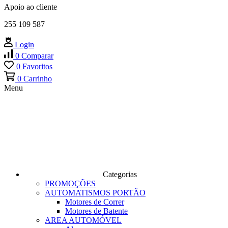
Apoio ao cliente
255 109 587
Login
0
Comparar
0
Favoritos
0
Carrinho
Menu
Categorias
PROMOÇÕES
AUTOMATISMOS PORTÃO
Motores de Correr
Motores de Batente
AREA AUTOMÓVEL