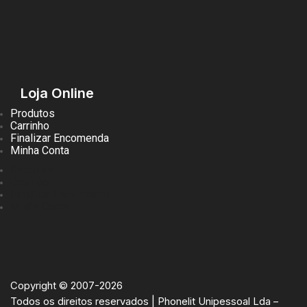
Loja Online
Produtos
Carrinho
Finalizar Encomenda
Minha Conta
Produtos
Carrinho
Finalizar Encomenda
Minha Conta
Copyright © 2007-2026
Todos os direitos reservados | Phonelit Unipessoal Lda –