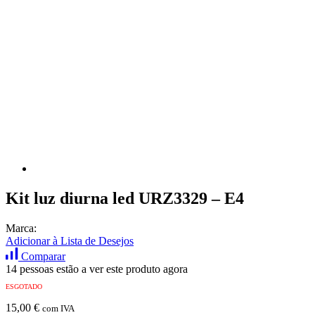
Kit luz diurna led URZ3329 – E4
Marca:
Adicionar à Lista de Desejos
Comparar
14 pessoas estão a ver este produto agora
ESGOTADO
15,00
€
com IVA