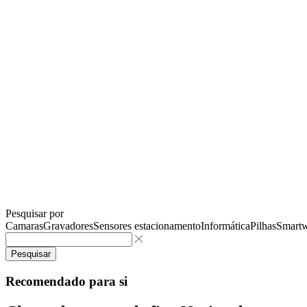
Pesquisar por
Camaras
Gravadores
Sensores estacionamento
Informática
Pilhas
Smartw
Pesquisar
Recomendado para si