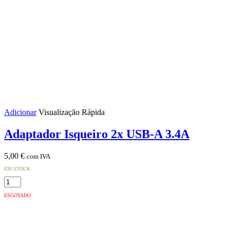
Adicionar
Visualização Rápida
Adaptador Isqueiro 2x USB-A 3.4A
5,00
€
com IVA
EM STOCK
Quantidade
de
ESGOTADO
Adaptador
Isqueiro
2x
USB-