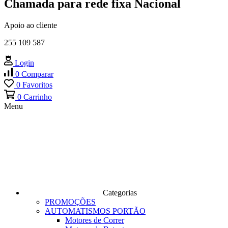
Chamada para rede fixa Nacional
Apoio ao cliente
255 109 587
Login
0
Comparar
0
Favoritos
0
Carrinho
Menu
Categorias
PROMOÇÕES
AUTOMATISMOS PORTÃO
Motores de Correr