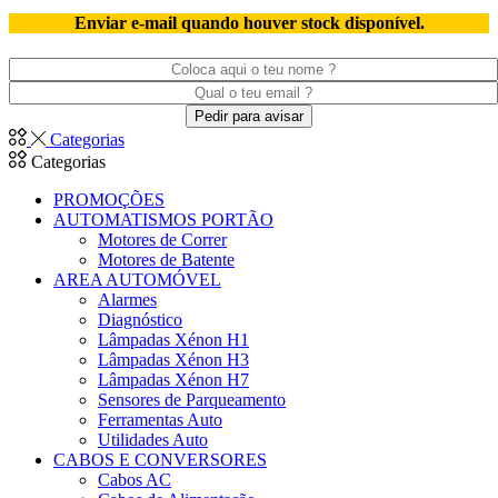
Enviar e-mail quando houver stock disponível.
Categorias
Categorias
PROMOÇÕES
AUTOMATISMOS PORTÃO
Motores de Correr
Motores de Batente
AREA AUTOMÓVEL
Alarmes
Diagnóstico
Lâmpadas Xénon H1
Lâmpadas Xénon H3
Lâmpadas Xénon H7
Sensores de Parqueamento
Ferramentas Auto
Utilidades Auto
CABOS E CONVERSORES
Cabos AC