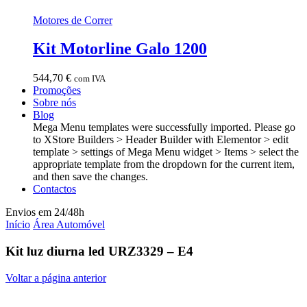
Motores de Correr
Kit Motorline Galo 1200
544,70
€
com IVA
Promoções
Sobre nós
Blog
Mega Menu templates were successfully imported. Please go
to XStore Builders > Header Builder with Elementor > edit
template > settings of Mega Menu widget > Items > select the
appropriate template from the dropdown for the current item,
and then save the changes.
Contactos
Envios em 24/48h
Início
Área Automóvel
Kit luz diurna led URZ3329 – E4
Voltar a página anterior