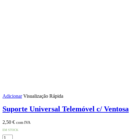
Adicionar
Visualização Rápida
Suporte Universal Telemóvel c/ Ventosa
2,50
€
com IVA
EM STOCK
Quantidade