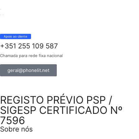
Apoio ao cliente
+351 255 109 587
Chamada para rede fixa nacional
geral@phonelit.net
REGISTO PRÉVIO PSP /
SIGESP CERTIFICADO Nº
7596
Sobre nós