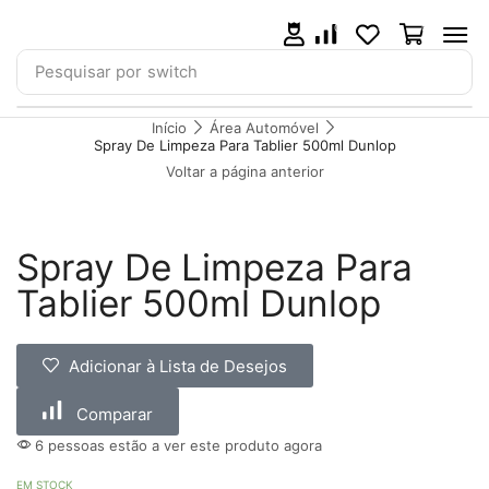
0
0
0
Pesquisar por
Smartwatch
Início
Área Automóvel
Spray De Limpeza Para Tablier 500ml Dunlop
Voltar a página anterior
Spray De Limpeza Para
Tablier 500ml Dunlop
Adicionar à Lista de Desejos
Comparar
6 pessoas estão a ver este produto agora
EM STOCK