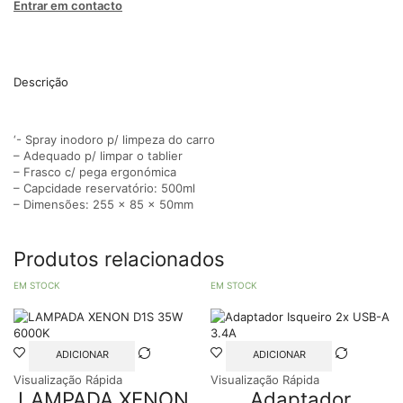
Entrar em contacto
Descrição
‘- Spray inodoro p/ limpeza do carro
– Adequado p/ limpar o tablier
– Frasco c/ pega ergonómica
– Capcidade reservatório: 500ml
– Dimensões: 255 x 85 x 50mm
Produtos relacionados
EM STOCK
EM STOCK
ADICIONAR
ADICIONAR
Visualização Rápida
Visualização Rápida
LAMPADA XENON
Adaptador