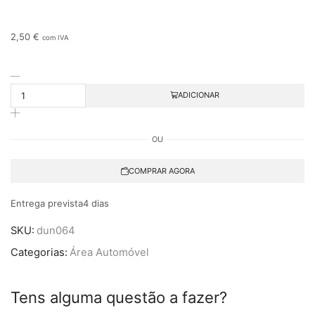
2,50
€
com IVA
ADICIONAR
OU
COMPRAR AGORA
Entrega prevista
4 dias
SKU:
dun064
Categorias:
Área Automóvel
Tens alguma questão a fazer?