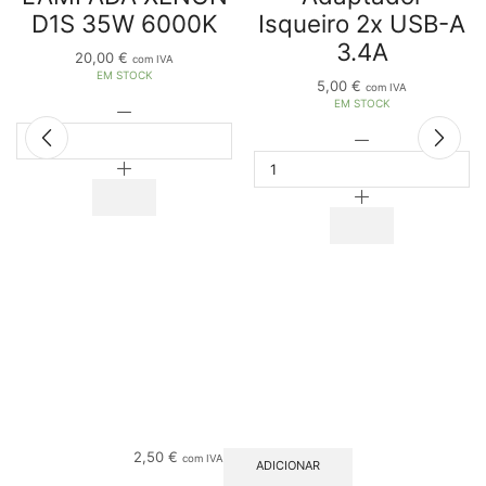
D1S 35W 6000K
Isqueiro 2x USB-A
3.4A
20,00
€
com IVA
EM STOCK
5,00
€
com IVA
EM STOCK
2,50
€
com IVA
ADICIONAR