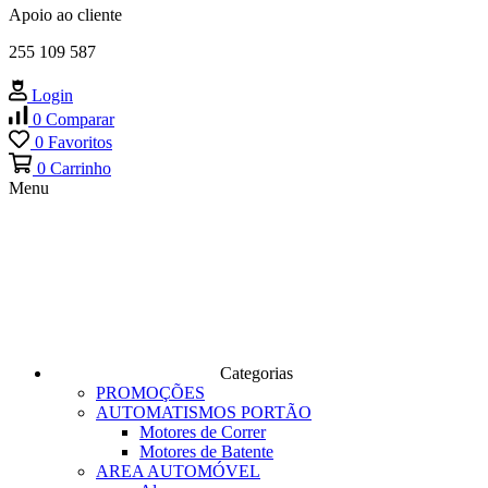
Apoio ao cliente
255 109 587
Login
0
Comparar
0
Favoritos
0
Carrinho
Menu
Categorias
PROMOÇÕES
AUTOMATISMOS PORTÃO
Motores de Correr
Motores de Batente
AREA AUTOMÓVEL