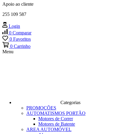
Apoio ao cliente
255 109 587
Login
0
Comparar
0
Favoritos
0
Carrinho
Menu
Categorias
PROMOÇÕES
AUTOMATISMOS PORTÃO
Motores de Correr
Motores de Batente
AREA AUTOMÓVEL