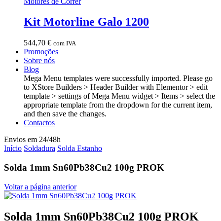
Motores de Correr
Kit Motorline Galo 1200
544,70
€
com IVA
Promoções
Sobre nós
Blog
Mega Menu templates were successfully imported. Please go
to XStore Builders > Header Builder with Elementor > edit
template > settings of Mega Menu widget > Items > select the
appropriate template from the dropdown for the current item,
and then save the changes.
Contactos
Envios em 24/48h
Início
Soldadura
Solda Estanho
Solda 1mm Sn60Pb38Cu2 100g PROK
Voltar a página anterior
Solda 1mm Sn60Pb38Cu2 100g PROK