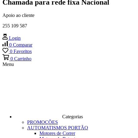
Chamada para rede fixa Nacional
Apoio ao cliente
255 109 587
Login
0
Comparar
0
Favoritos
0
Carrinho
Menu
Categorias
PROMOÇÕES
AUTOMATISMOS PORTÃO
Motores de Correr