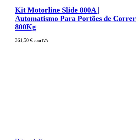
Kit Motorline Slide 800A |
Automatismo Para Portões de Correr
800Kg
361,50
€
com IVA