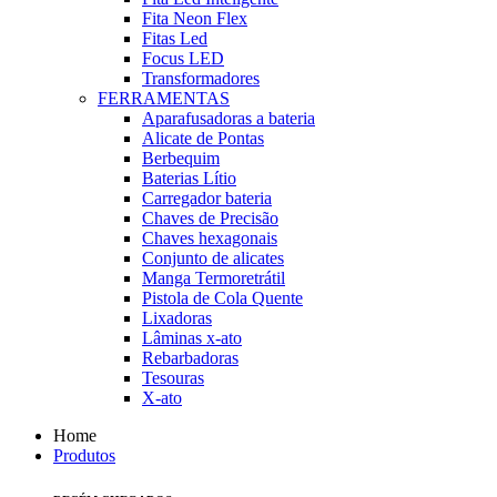
Fita Neon Flex
Fitas Led
Focus LED
Transformadores
FERRAMENTAS
Aparafusadoras a bateria
Alicate de Pontas
Berbequim
Baterias Lítio
Carregador bateria
Chaves de Precisão
Chaves hexagonais
Conjunto de alicates
Manga Termoretrátil
Pistola de Cola Quente
Lixadoras
Lâminas x-ato
Rebarbadoras
Tesouras
X-ato
Home
Produtos