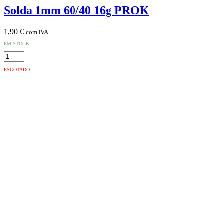
Solda 1mm 60/40 16g PROK
1,90
€
com IVA
EM STOCK
Quantidade
de
ESGOTADO
Solda
1mm
60/40
16g
PROK