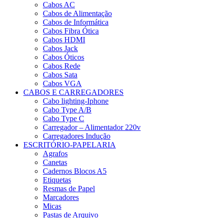
Cabos AC
Cabos de Alimentação
Cabos de Informática
Cabos Fibra Ótica
Cabos HDMI
Cabos Jack
Cabos Óticos
Cabos Rede
Cabos Sata
Cabos VGA
CABOS E CARREGADORES
Cabo lighting-Iphone
Cabo Type A/B
Cabo Type C
Carregador – Alimentador 220v
Carregadores Indução
ESCRITÓRIO-PAPELARIA
Agrafos
Canetas
Cadernos Blocos A5
Etiquetas
Resmas de Papel
Marcadores
Micas
Pastas de Arquivo