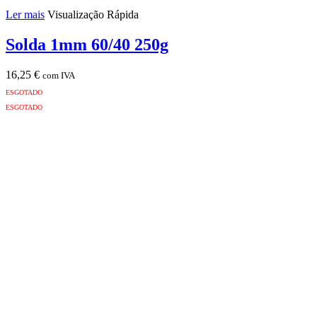
Ler mais
Visualização Rápida
Solda 1mm 60/40 250g
16,25
€
com IVA
ESGOTADO
ESGOTADO