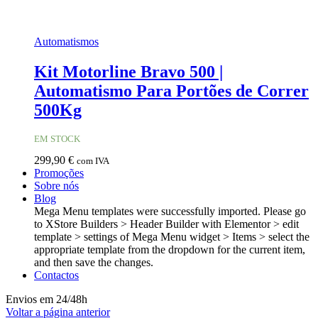
Automatismos
Kit Motorline Bravo 500 |
Automatismo Para Portões de Correr
500Kg
EM STOCK
299,90
€
com IVA
Promoções
Sobre nós
Blog
Mega Menu templates were successfully imported. Please go
to XStore Builders > Header Builder with Elementor > edit
template > settings of Mega Menu widget > Items > select the
appropriate template from the dropdown for the current item,
and then save the changes.
Contactos
Envios em 24/48h
Voltar a página anterior