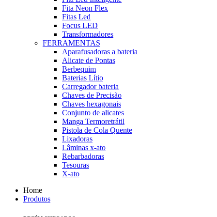
Fita Neon Flex
Fitas Led
Focus LED
Transformadores
FERRAMENTAS
Aparafusadoras a bateria
Alicate de Pontas
Berbequim
Baterias Lítio
Carregador bateria
Chaves de Precisão
Chaves hexagonais
Conjunto de alicates
Manga Termoretrátil
Pistola de Cola Quente
Lixadoras
Lâminas x-ato
Rebarbadoras
Tesouras
X-ato
Home
Produtos