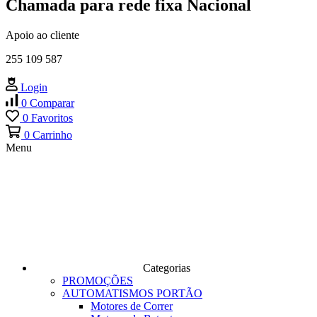
Chamada para rede fixa Nacional
Apoio ao cliente
255 109 587
Login
0
Comparar
0
Favoritos
0
Carrinho
Menu
Categorias
PROMOÇÕES
AUTOMATISMOS PORTÃO
Motores de Correr