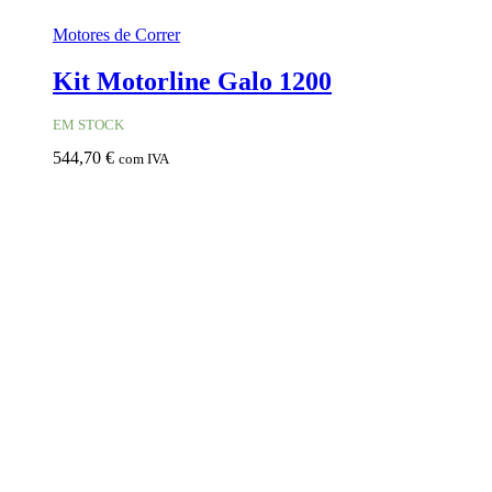
Motores de Correr
Kit Motorline Galo 1200
EM STOCK
544,70
€
com IVA