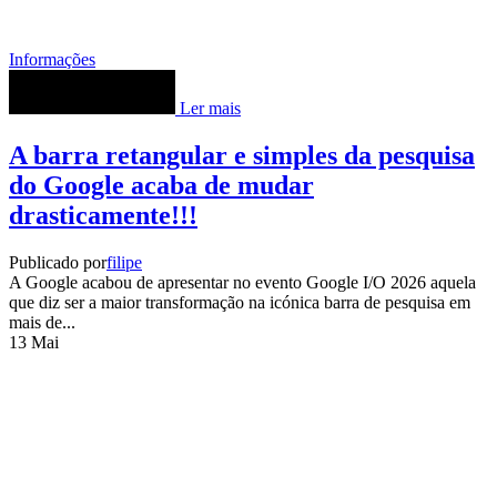
Informações
Ler mais
A barra retangular e simples da pesquisa
do Google acaba de mudar
drasticamente!!!
Publicado por
filipe
A Google acabou de apresentar no evento Google I/O 2026 aquela
que diz ser a maior transformação na icónica barra de pesquisa em
mais de...
13
Mai