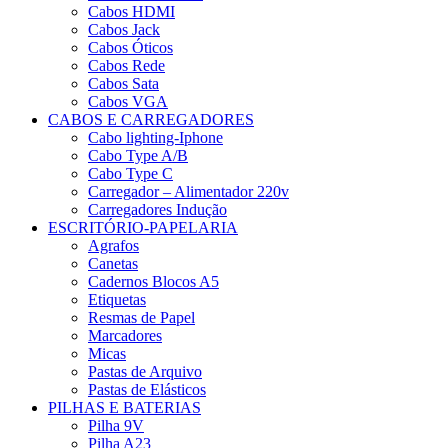
Cabos HDMI
Cabos Jack
Cabos Óticos
Cabos Rede
Cabos Sata
Cabos VGA
CABOS E CARREGADORES
Cabo lighting-Iphone
Cabo Type A/B
Cabo Type C
Carregador – Alimentador 220v
Carregadores Indução
ESCRITÓRIO-PAPELARIA
Agrafos
Canetas
Cadernos Blocos A5
Etiquetas
Resmas de Papel
Marcadores
Micas
Pastas de Arquivo
Pastas de Elásticos
PILHAS E BATERIAS
Pilha 9V
Pilha A23