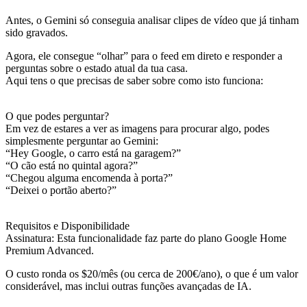
Antes, o Gemini só conseguia analisar clipes de vídeo que já tinham
sido gravados.
Agora, ele consegue “olhar” para o feed em direto e responder a
perguntas sobre o estado atual da tua casa.
Aqui tens o que precisas de saber sobre como isto funciona:
O que podes perguntar?
Em vez de estares a ver as imagens para procurar algo, podes
simplesmente perguntar ao Gemini:
“Hey Google, o carro está na garagem?”
“O cão está no quintal agora?”
“Chegou alguma encomenda à porta?”
“Deixei o portão aberto?”
Requisitos e Disponibilidade
Assinatura: Esta funcionalidade faz parte do plano Google Home
Premium Advanced.
O custo ronda os $20/mês (ou cerca de 200€/ano), o que é um valor
considerável, mas inclui outras funções avançadas de IA.