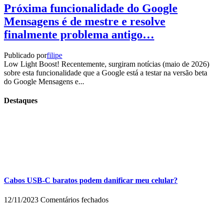
Próxima funcionalidade do Google
Mensagens é de mestre e resolve
finalmente problema antigo…
Publicado por
filipe
Low Light Boost! Recentemente, surgiram notícias (maio de 2026)
sobre esta funcionalidade que a Google está a testar na versão beta
do Google Mensagens e...
Destaques
Cabos USB-C baratos podem danificar meu celular?
em
12/11/2023
Comentários fechados
Cabos
USB-