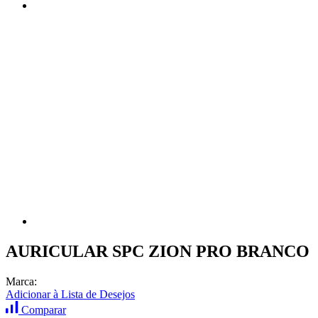
AURICULAR SPC ZION PRO BRANCO
Marca:
Adicionar à Lista de Desejos
Comparar