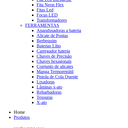
Fita Neon Flex
Fitas Led
Focus LED
Transformadores
FERRAMENTAS
Aparafusadoras a bateria
Alicate de Pontas
Berbequim
Baterias Lítio
Carregador bateria
Chaves de Precisão
Chaves hexagonais
Conjunto de alicates
Manga Termoretrátil
Pistola de Cola Quente
Lixadoras
Lâminas x-ato
Rebarbadoras
Tesouras
X-ato
Home
Produtos