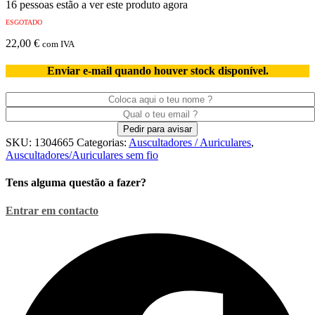
16 pessoas estão a ver este produto agora
ESGOTADO
22,00
€
com IVA
Enviar e-mail quando houver stock disponível.
SKU:
1304665
Categorias:
Auscultadores / Auriculares
,
Auscultadores/Auriculares sem fio
Tens alguma questão a fazer?
Entrar em contacto