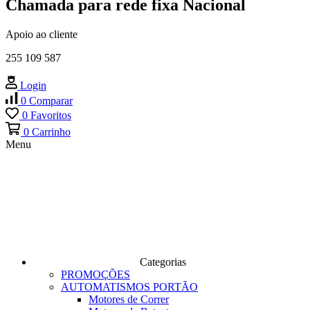
Chamada para rede fixa Nacional
Apoio ao cliente
255 109 587
Login
0
Comparar
0
Favoritos
0
Carrinho
Menu
Categorias
PROMOÇÕES
AUTOMATISMOS PORTÃO
Motores de Correr