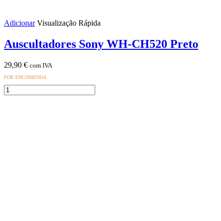
Adicionar
Visualização Rápida
Auscultadores Sony WH-CH520 Preto
29,90
€
com IVA
POR ENCOMENDA
Quantidade
de
Auscultadores
Sony
WH-
CH520
Preto