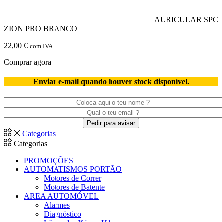
AURICULAR SPC
ZION PRO BRANCO
22,00
€
com IVA
Comprar agora
Enviar e-mail quando houver stock disponível.
Categorias
Categorias
PROMOÇÕES
AUTOMATISMOS PORTÃO
Motores de Correr
Motores de Batente
AREA AUTOMÓVEL
Alarmes
Diagnóstico