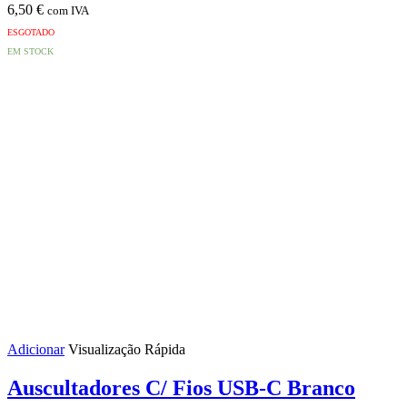
6,50
€
com IVA
ESGOTADO
EM STOCK
Adicionar
Visualização Rápida
Auscultadores C/ Fios USB-C Branco