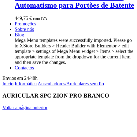
Automatismo para Portões de Batente
449,75
€
com IVA
Promoções
Sobre nós
Blog
Mega Menu templates were successfully imported. Please go
to XStore Builders > Header Builder with Elementor > edit
template > settings of Mega Menu widget > Items > select the
appropriate template from the dropdown for the current item,
and then save the changes.
Contactos
Envios em 24/48h
Início
Informática
Auscultadores/Auriculares sem fio
AURICULAR SPC ZION PRO BRANCO
Voltar a página anterior