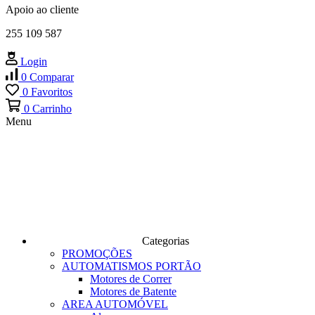
Apoio ao cliente
255 109 587
Login
0
Comparar
0
Favoritos
0
Carrinho
Menu
Categorias
PROMOÇÕES
AUTOMATISMOS PORTÃO
Motores de Correr
Motores de Batente
AREA AUTOMÓVEL